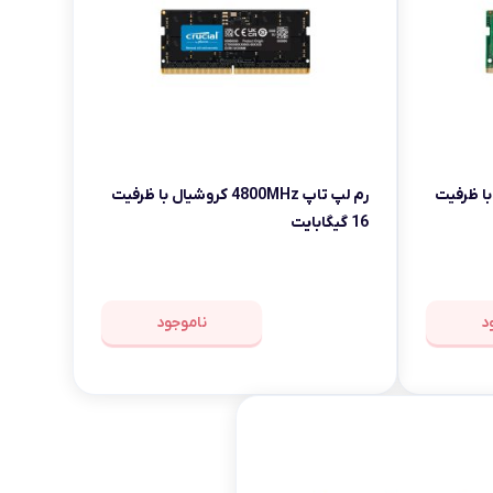
کروشیال با ظرفیت
رم لپ تاپ 4800MHz کروشیال با ظرفیت
16 گیگابایت
د
ناموجود