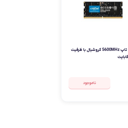
رم لپ تاپ 5600MHz کروشیال با ظرفیت
ناموجود