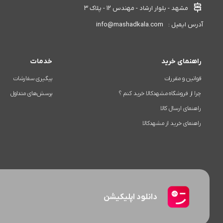
مشهد - بلوار ارشاد - مهندس 12 - پلاک 3
info@mashadkala.com
آدرس ایمیل :
راهنمای خرید
خدمات
قوانین و مقررات
پیگیری سفارشات
چرا از فروشگاه مشهدکالا خرید کنم ؟
پرسش‌های متداول
راهنمای ارسال کالا
راهنمای خرید از مشهدکالا
دانلود اپلیکیشن