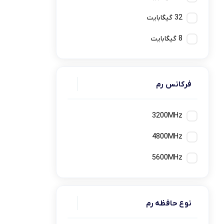
32 گيگابايت
8 گیگابایت
فرکانس رم
3200MHz
4800MHz
5600MHz
نوع حافظه رم