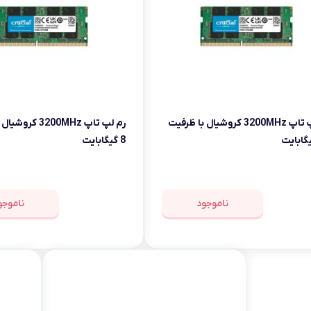
msi
Dell
رم لپ تاپ 3200MHz کروشیال با ظرفیت
رم لپ تاپ 3200MHz 
8 گیگابایت
ناموجود
ناموجو