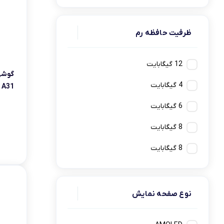
کامپیوتر های همه کاره
Ryzen 3
کنسول بازی
ظرفیت حافظه رم
Ryzen 5
12 گیگابایت
گوشی
4 گیگابایت
A31 رم 4 حافظه 128 دو سیم کارت
6 گیگابایت
8 گيگابايت
8 گیگابایت
نوع صفحه نمایش