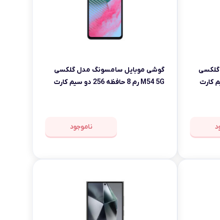
گلکسی
گوشی موبایل سامسونگ مدل گلکسی
M54 5G رم 8 حافظه 256 دو سیم کارت
د
ناموجود