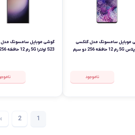
 موبایل سامسونگ مدل گلکسی
گوشی موبایل سامسونگ مدل 
S20 پلاس 5G رم 12 حافظه 256 دو سیم
کارت
ناموجود
ناموجو
›
2
1