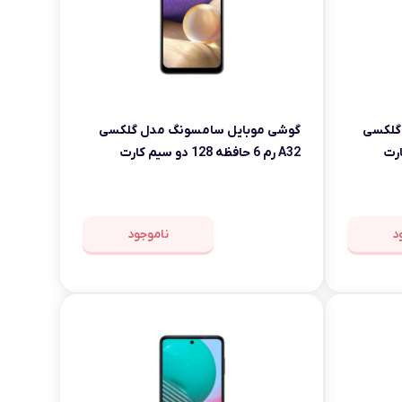
گلکسی
گوشی موبایل سامسونگ مدل گلکسی
A32 رم 6 حافظه 128 دو سیم کارت
د
ناموجود