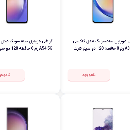
 موبایل سامسونگ مدل گلکسی
گوشی موبایل سامسونگ مدل 
1 دو سیم کارت
A54 5G رم 8 حافظه 128 دو سیم کارت
ناموجود
ناموجو