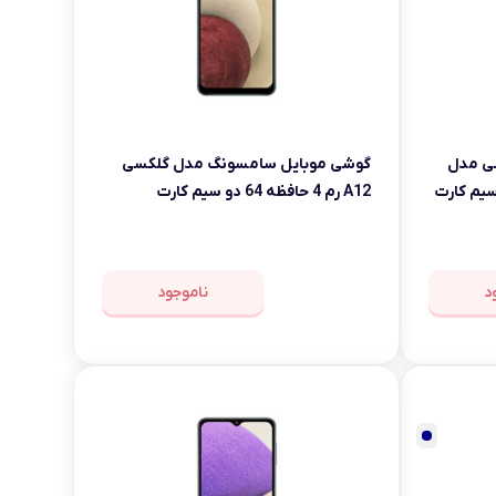
ی مدل
گوشی موبایل سامسونگ مدل گلکسی
A12 رم 4 حافظه 64 دو سیم کارت
د
ناموجود