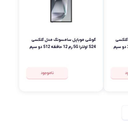
گلکسی
گوشی موبایل سامسونگ مدل گلکسی
S23 اولترا 5G رم 12 حافظه 256 دو سیم
S24 اولترا 5G رم 12 حافظه 512 دو سیم
کارت
د
ناموجود