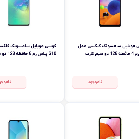
msi
Dell
 موبایل سامسونگ گلکسی مدل
گوشی موبایل سامسونگ گلکس
S10 پلاس رم 8 حافظه 128 دو سیم کارت
ناموجود
ناموجو