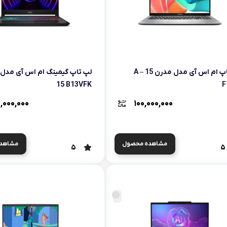
msi
Dell
لپ تاپ ام اس آی مدل مدرن 15 A –
15 B13VFK
F
,۰۰۰,۰۰۰
۱۰۰,۰۰۰,۰۰۰
مشاهده محصول
مشاهد
5
5