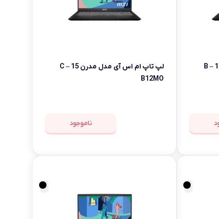
لپ تاپ ام اس آی مدل مدرن 15 B –
لپ تاپ ام اس آی مدل مدرن 15 C –
B12MO
د
ناموجود