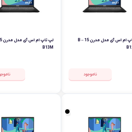
لپ تاپ ام اس آی مدل مدرن 15 B –
B13M
B1
ناموجود
ناموجو