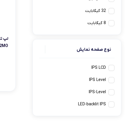
32 گیگابایت
8 گيگابايت
2MO
نوع صفحه نمایش
IPS LCD
IPS Level
IPS-Level
LED-backlit IPS