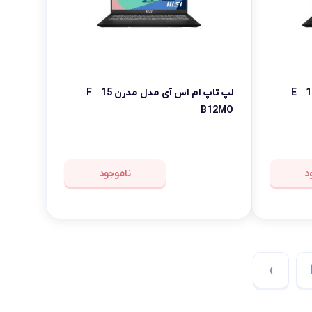
لپ تاپ ام اس آی مدل مدرن 15 E –
لپ تاپ ام اس آی مدل مدرن 15 F –
B12MO
د
ناموجود
›