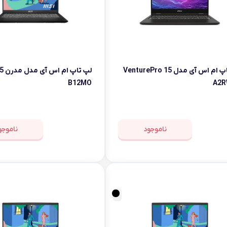
لپ تاپ ام اس آی مدل VenturePro 15
B12MO
A2R
ناموجود
ناموجو