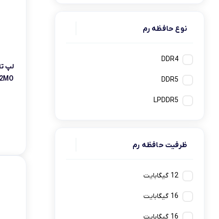
Ultra 7
نوع حافظه رم
Ultra 9
DDR4
2MO
DDR5
LPDDR5
ظرفیت حافظه رم
12 گیگابایت
16 گيگابايت
16 گیگابایت