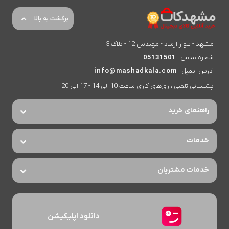
برگشت به بالا
مشهد - بلوار ارشاد - مهندس 12 - پلاک 3
شماره تماس
05131501
آدرس ایمیل
info@mashadkala.com
پشتیبانی تلفنی ، روزهای کاری ساعت 10 الی 14 - 17 الی 20
راهنمای خرید
خدمات
خدمات مشتریان
دانلود اپلیکیشن