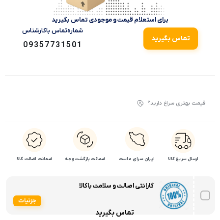
برای استعلام قیمت و موجودی تماس بگیرید
شماره‌تماس‌ با‌کارشناس
تماس بگیرید
09357731501
قیمت بهتری سراغ دارید؟
ارسال سریع کالا
ایران سرای ماست
ضمانت بازگشت وجه
ضمانت اضالت کالا
گارانتی اصالت و سلامت باکالا
جزئیات
تماس بگیرید