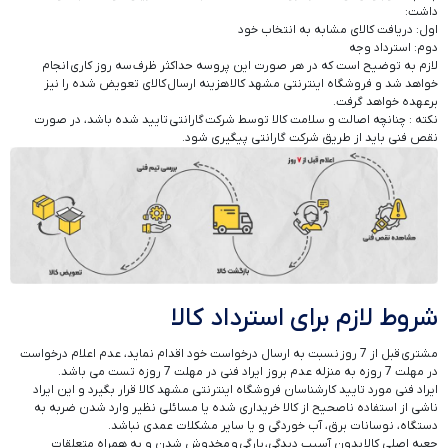
داشت:
اول: دریافت کالای مشابه به انتخاب خود
دوم: استرداد وجه
لازم به توضیح است که در هر صورت این پروسه حداکثر ظرف سه روز کاری انجام
خواهد شد و فروشگاه اینترنتی مشهد کالا هزینه ارسال کالای تعویض شده را نیز
برعهده خواهد گرفت.
نکته : چنانچه اصالت و سلامت کالا توسط شرکت گارانتی تایید شده باشد، در صورت
نقص فنی باید از طریق شرکت گارانتی پیگیری شود.
شروط لازم برای استرداد کالا
مشتری قبل از 7 روز نسبت به ارسال درخواست خود اقدام نماید، عدم اعلام درخواست
در مهلت 7 روزه به منزله عدم بروز ایراد فنی در مهلت 7 روزه تست می باشد.
ایراد فنی مورد تایید کارشناسان فروشگاه اینترنتی مشهد کالا قرار بگیرد و این ایراد
ناشی از استفاده ناصحیح از کالا خریداری شده یا مسائلی نظیر وارد شدن ضربه به
دستگاه، نوسانات برق، آب خوردگی و یا سایر مشکلات عمدی نباشد.
جعبه اصلی کالا بدون آسیب دیدگی، پارگی و مخدوش شدن و به همراه متعلقات