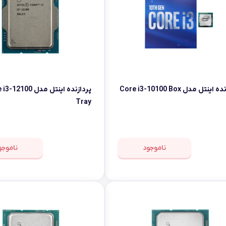
msi
Dell
اینتل مدل Core i3-10100 Box
پردازنده اینتل مدل 100
Tray
ناموجود
ناموجو