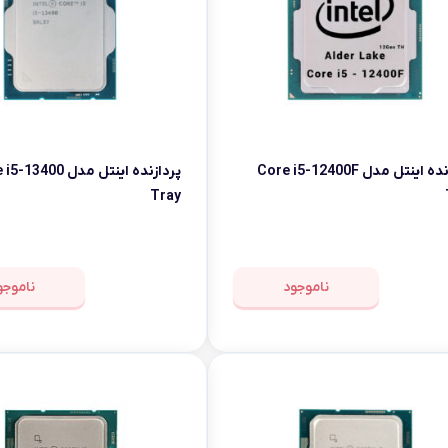
پردازنده اینتل مدل Core i5-12400F
پردازنده اینتل مدل 400
Tray
ناموجود
ناموجو