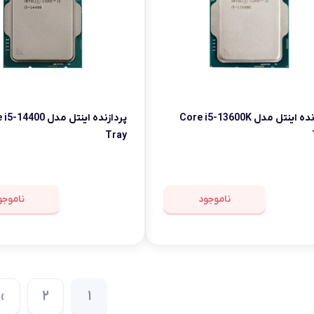
پردازنده اینتل مدل Core i5-13600K
پردازنده اینتل مدل 400
Tray
ناموجود
ناموجو
›
2
1