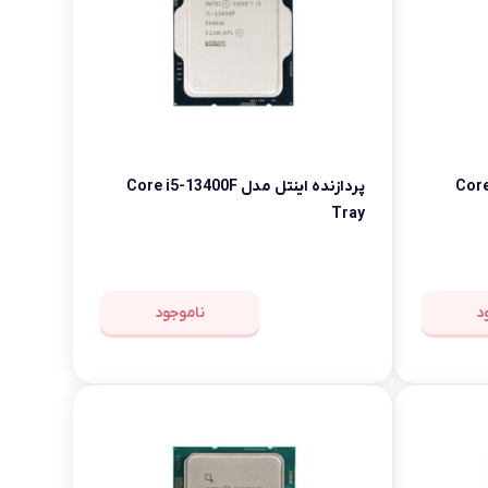
Core i5-13
پردازنده اینتل مدل Core i5-13400F
Tray
د
ناموجود