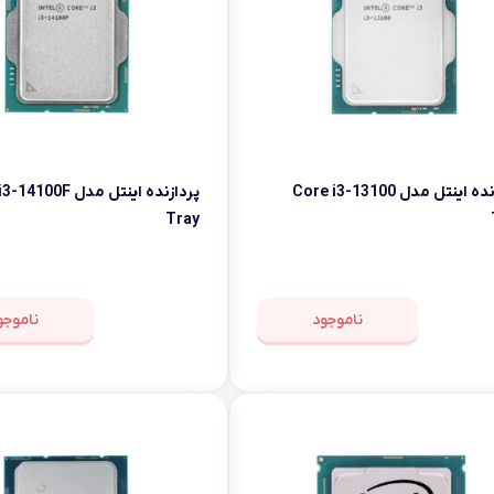
پردازنده اینتل مدل Core i3-13100
پردازنده اینتل مدل 0F
Tray
ناموجود
ناموجو