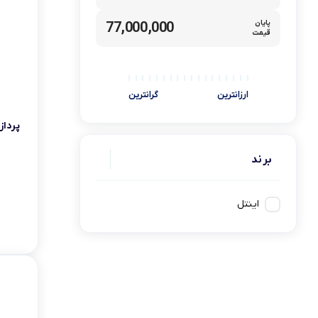
کامپیوتر های همه کاره
Ryzen 3
پایان
77,000,000
قیمت
کنسول بازی
Ryzen 5
ارزانترین
گرانترین
پردازنده 
برند
اینتل