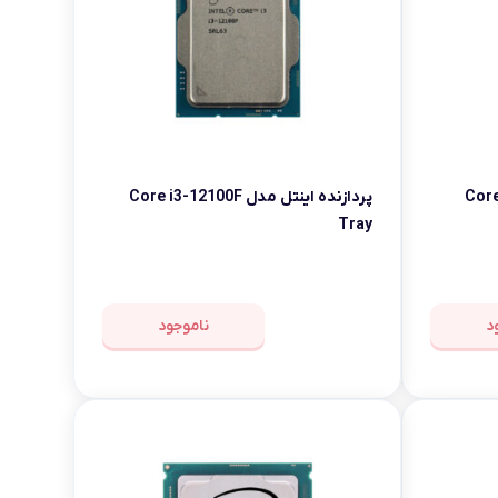
Core i3-12
پردازنده اینتل مدل Core i3-12100F
Tray
د
ناموجود