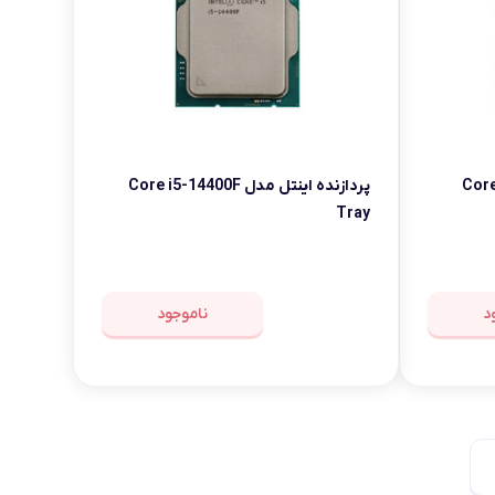
Core i5-14
پردازنده اینتل مدل Core i5-14400F
Tray
د
ناموجود