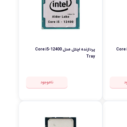
Core i3-1410
پردازنده اینتل مدل Core i5-12400
Tray
د
ناموجود