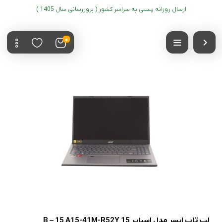
ارسال روزانه پستی به سراسر کشور ( بروزرسانی سال 1405 )
0
لپ تاپ ایسر مدل اسپایر 15 B – 15 A15-41M-R52Y