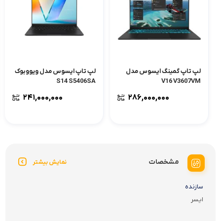
لپ تاپ گمینگ ایسوس مدل
لپ تاپ ایسوس مدل ویووبوک
S14 S5406SA
V16 V3607VM
۲۴۱,۰۰۰,۰۰۰
۲۸۶,۰۰۰,۰۰۰
مشخصات
نمایش بیشتر
سازنده
ایسر