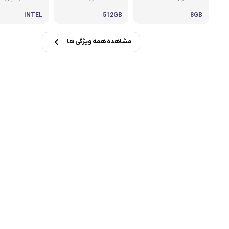
INTEL
512GB
8GB
msi
Dell
مشاهده همه ویژگی ها