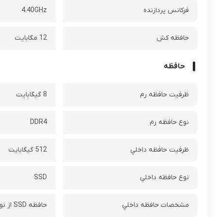
فرکانس پردازنده‌
4.40GHz
حافظه کش
12 مگابایت
حافظه
ظرفيت حافظه رم
8 گيگابايت
نوع حافظه رم
DDR4
ظرفيت حافظه داخلي
512 گیگابایت
نوع حافظه داخلي
SSD
مشخصات حافظه داخلي
حافظه SSD‌ از نوع M.2