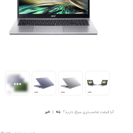
کامپیوتر های همه کاره
Ryzen 3
کنسول بازی
Ryzen 5
آیا قیمت مناسب‌تری سراغ دارید؟
بله
|
خیر