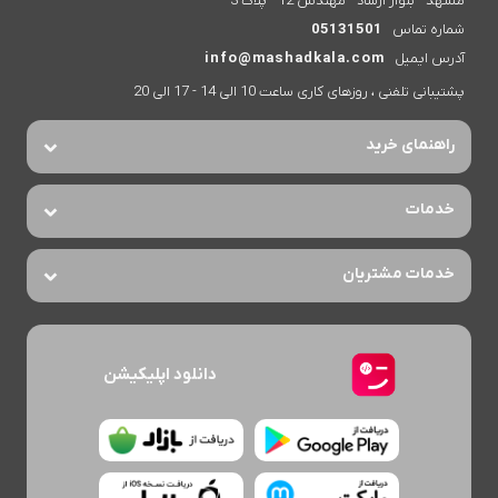
مشهد - بلوار ارشاد - مهندس 12 - پلاک 3
شماره تماس
05131501
آدرس ایمیل
info@mashadkala.com
پشتیبانی تلفنی ، روزهای کاری ساعت 10 الی 14 - 17 الی 20
راهنمای خرید
خدمات
خدمات مشتریان
دانلود اپلیکیشن