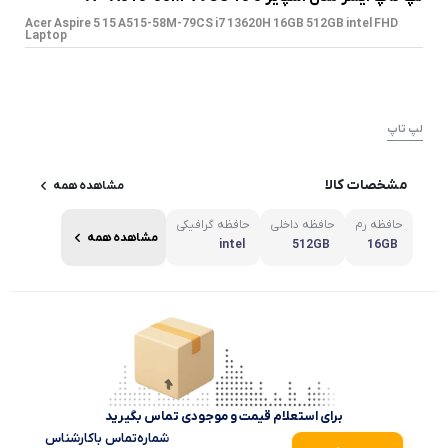
Acer Aspire 5 15 A515-58M-79CS i7 13620H 16GB 512GB intel FHD
Laptop
لپ تاپ
مشخصات کالا
مشاهده همه
حافظه رم
حافظه داخلی
حافظه گرافیکی
مشاهده همه
intel
512GB
16GB
برای استعلام قیمت و موجودی تماس بگیرید
شماره‌تماس‌ با‌کارشناس