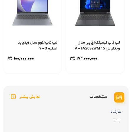
لپ تاپ گیمینگ اچ پی مدل
لپ تاپ لنوو مدل آیدیاپد
ویکتوس 15 A – FA2082WM
اسلیم 3 – Y
۱۰۰,۰۰۰,۰۰۰
۱۷۲,۰۰۰,۰۰۰
مشخصات
نمایش بیشتر
سازنده
ایسر