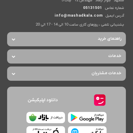
مشهد - بلوار ارشاد - مهندس 12 - پلاک 3
شماره تماس
05131501
آدرس ایمیل
info@mashadkala.com
پشتیبانی تلفنی ، روزهای کاری ساعت 10 الی 14 - 17 الی 20
راهنمای خرید
خدمات
خدمات مشتریان
دانلود اپلیکیشن