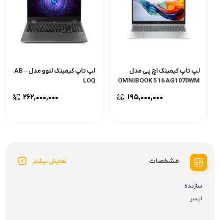
لپ تاپ گیمینگ اچ پی مدل
لپ تاپ گیمینگ لنوو مدل AB –
LOQ
OMNIBOOK 5 16 AG1070WM
۲۶۲,۰۰۰,۰۰۰
۱۹۵,۰۰۰,۰۰۰
مشخصات
نمایش بیشتر
سازنده
ایسر