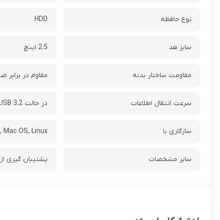
نوع حافظه
HDD
سایز هد
2.5 اینچ
مقاومت ساختار بدنه
مقاوم در برابر ضر
سرعت انتقال اطلاعات
در حالت USB 3.2 تا سرعت 5 گیگابیت بر ثانیه
سازگاری با
 Mac OS, Linux
سایر مشخصات
پشتیبان گیری از ن