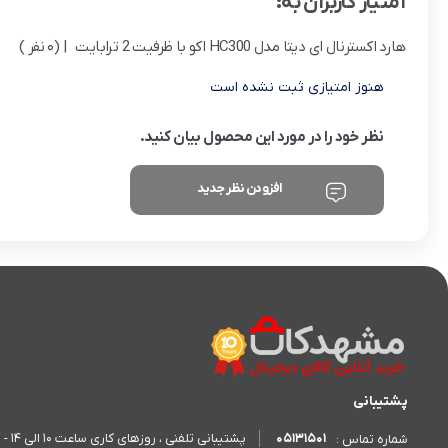
امتیاز کاربران به:
هارد اکسترنال ای دیتا مدل HC300 اکو با ظرفیت 2 ترابایت
| (0 نفر )
هنوز امتیازی ثبت نشده است
نظر خود را در مورد این محصول بیان کنید.
افزودن نظر جدید
پشتیبانی
05131501
پشتیبانی تلفنی ، روزهای کاری ساعت 10 الی 14 - 17 الی 20
شماره تماس :