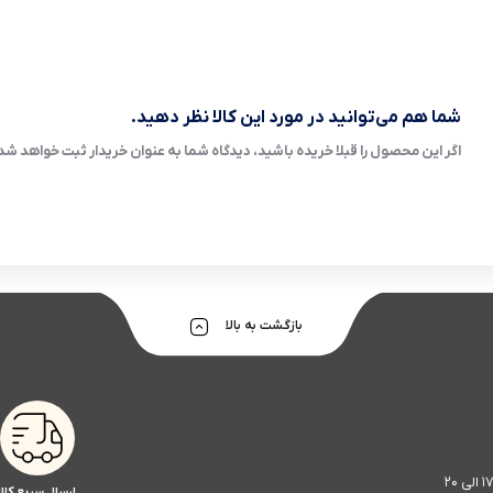
شما هم می‌توانید در مورد این کالا نظر دهید.
اگر این محصول را قبلا خریده باشید، دیدگاه شما به عنوان خریدار ثبت خواهد شد
بازگشت به بالا
ارسال سریع کالا