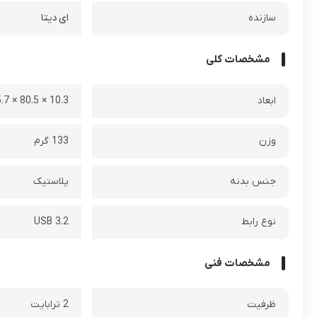
سازنده
ای دیتا
مشخصات کلی
ابعاد
10.3 × 80.5 × 125.7 میلی متر
وزن
133 گرم
جنس بدنه
پلاستیک
نوع رابط
USB 3.2
مشخصات فنی
ظرفیت
2 ترابایت