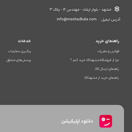
مشهد - بلوار ارشاد - مهندس 12 - پلاک 3
info@mashadkala.com
آدرس ایمیل :
راهنمای خرید
خدمات
قوانین و مقررات
پیگیری سفارشات
چرا از فروشگاه مشهدکالا خرید کنم ؟
پرسش‌های متداول
راهنمای ارسال کالا
راهنمای خرید از مشهدکالا
دانلود اپلیکیشن