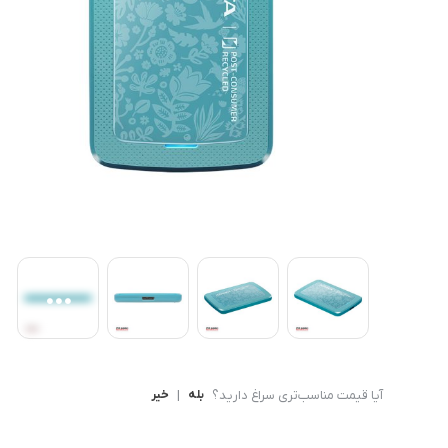
کامپیوتر های همه کاره
Ryzen 3
کنسول بازی
Ryzen 5
آیا قیمت مناسب‌تری سراغ دارید؟
بله
|
خیر