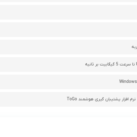
به
Windows,
رم افزار پشتیبان گیری هوشمند ToGo