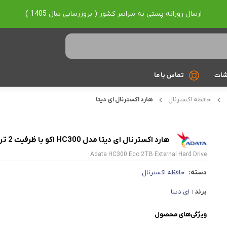
ارسال روزانه پستی به سراسر کشور ( بروزرسانی سال 1405 )
شات
تماس با ما
حافظه اکسترنال
هارد اکسترنال ای دیتا
Ryzen 7
Ryzen 9
هارد اکسترنال ای دیتا مدل HC300 اکو با ظرفیت 2 ترابایت
براساس برند
Adata HC300 Eco 2TB External Hard Drive
Asus
دسته:
حافظه اکسترنال
Lenovo
برند :
ای دیتا
Hp
ویژگی‌های محصول
Acer