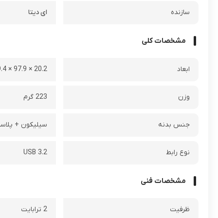
سازنده
ای دیتا
مشخصات کلی
ابعاد
20.2 × 97.9 × 129.4 میلی متر
وزن
223 گرم
جنس بدنه
سیلیکون + پلاس
نوع رابط
USB 3.2
مشخصات فنی
ظرفیت
2 ترابایت