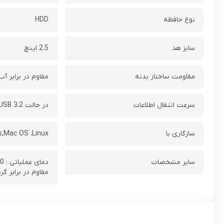
نوع حافظه
HDD
سایز هد
2.5 اینچ
مقاومت ساختار بدنه
مقاوم در برابر آب
سرعت انتقال اطلاعات
در حالت USB 3.2 تا سرعت 5 گیگابیت بر ثانیه
سازگاری با
,Mac OS ،Linux
سایر مشخصات
مقاوم در برابر گرد و غبار 