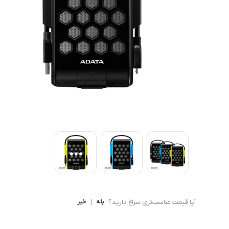
کامپیوتر های همه کاره
Ryzen 3
کنسول بازی
Ryzen 5
آیا قیمت مناسب‌تری سراغ دارید؟
بله
|
خیر