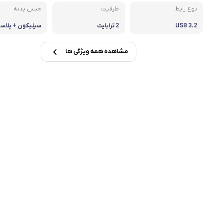
نوع رابط
ظرفیت
جنس بدنه
msi
USB 3.2
2 ترابایت
سیلیکون + پلاس
Dell
مشاهده همه ویژگی ها