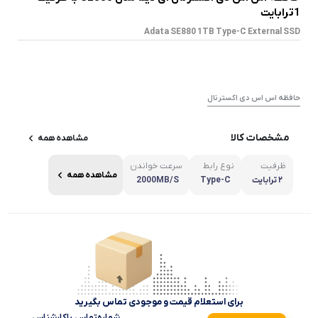
1ترابایت
Adata SE880 1TB Type-C External SSD
حافظه اس اس دی اکسترنال
مشخصات کالا
مشاهده همه
ظرفیت
نوع رابط
سرعت خواندن
مشاهده همه
۲ ترابایت
Type-C
2000MB/S
برای استعلام قیمت و موجودی تماس بگیرید
شماره‌تماس‌ با‌کارشناس