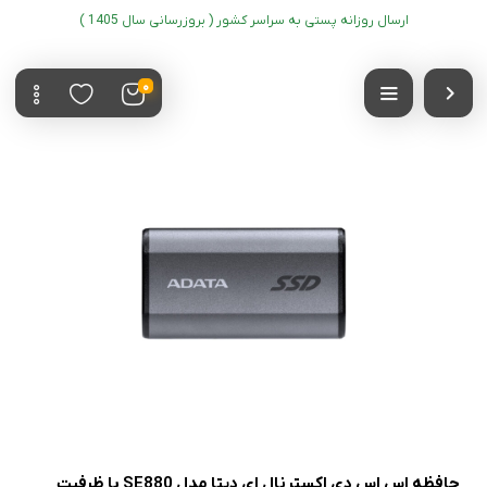
ارسال روزانه پستی به سراسر کشور ( بروزرسانی سال 1405 )
0
حافظه اس اس دی اکسترنال ای دیتا مدل SE880 با ظرفیت