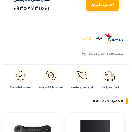
تماس بگیرید
09357731501
ای دیتا
برند :
قیمت بهتری سراغ دارید؟
ارسال سریع کالا
ایران سرای ماست
ضمانت بازگشت وجه
ضمانت اضالت کالا
محصولات مشابه