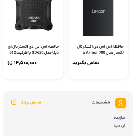
حافظه اس اس دی اکسترنال
حافظه اس اس دی اکسترنال ای
لکسار مدل Armor 700 با
دیتا مدل SD620 با ظرفیت 512
ظرفیت 1 ترابایت
گیگابایت
تماس بگیرید
۱۴,۵۰۰,۰۰۰
مشخصات
نمایش بیشتر
سازنده
ای دیتا