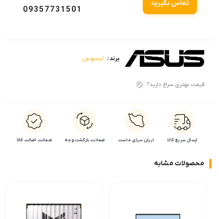
تماس بگیرید
09357731501
ایسوس
برند :
قیمت بهتری سراغ دارید؟
ارسال سریع کالا
ایران سرای ماست
ضمانت بازگشت وجه
ضمانت اضالت کالا
محصولات مشابه