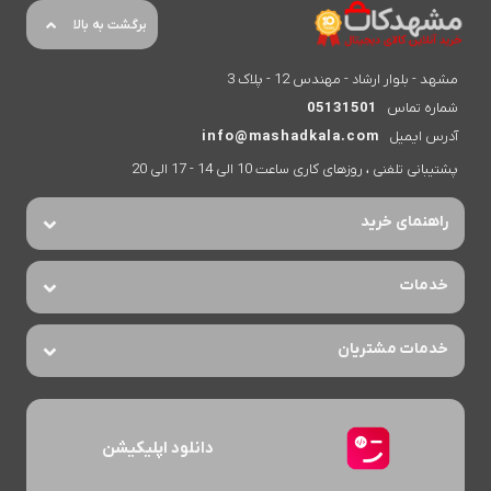
برگشت به بالا
مشهد - بلوار ارشاد - مهندس 12 - پلاک 3
شماره تماس
05131501
آدرس ایمیل
info@mashadkala.com
پشتیبانی تلفنی ، روزهای کاری ساعت 10 الی 14 - 17 الی 20
راهنمای خرید
خدمات
خدمات مشتریان
دانلود اپلیکیشن