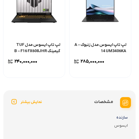
لپ تاپ ایسوس مدل زنبوک A –
لپ تاپ ایسوس مدل TUF
14 UM3406KA
گیمینگ B – F16 FX608JHR
۲۴۰,۰۰۰,۰۰۰
۲۸۵,۰۰۰,۰۰۰
مشخصات
نمایش بیشتر
سازنده
ایسوس