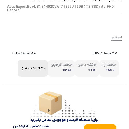
Asus ExpertBook B1 B1402CVA I7 1355U 16GB 1TB SSD intel FHD
Laptop
لپ تاپ
مشخصات کالا
مشاهده همه
حافظه رم
حافظه داخلی
حافظه گرافیکی
مشاهده همه
intel
1TB
16GB
برای استعلام قیمت و موجودی تماس بگیرید
شماره‌تماس‌ با‌کارشناس