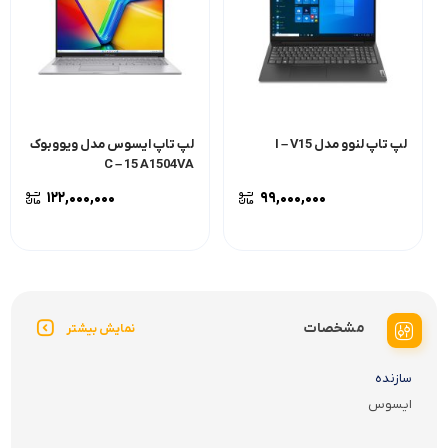
لپ تاپ لنوو مدل I – V15
لپ تاپ ایسوس مدل ویووبوک
C – 15 A1504VA
۱۲۲,۰۰۰,۰۰۰
۹۹,۰۰۰,۰۰۰
مشخصات
نمایش بیشتر
سازنده
ایسوس