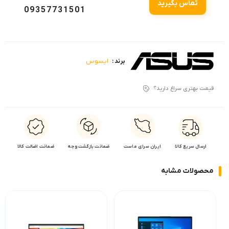
تماس بگیرید
09357731501
ایسوس
برند :
قیمت بهتری سراغ دارید؟
ارسال سریع کالا
ایران سرای ماست
ضمانت بازگشت وجه
ضمانت اضالت کالا
محصولات مشابه