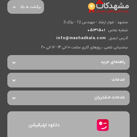
برگشت به بالا
مشهد - بلوار ارشاد - مهندس 12 - پلاک 3
شماره تماس
05131501
آدرس ایمیل
info@mashadkala.com
پشتیبانی تلفنی ، روزهای کاری ساعت 10 الی 14 - 17 الی 20
راهنمای خرید
خدمات
خدمات مشتریان
دانلود اپلیکیشن