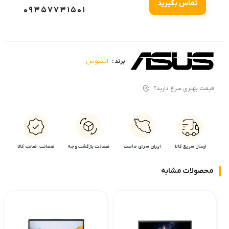
تماس بگیرید
09357731501
ایسوس
برند :
قیمت بهتری سراغ دارید؟
ارسال سریع کالا
ایران سرای ماست
ضمانت بازگشت وجه
ضمانت اضالت کالا
محصولات مشابه