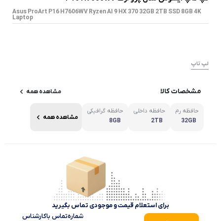
Asus ProArt P16 H7606WV Ryzen AI 9 HX 370 32GB 2TB SSD 8GB 4K
Laptop
لپ تاپ
مشخصات کالا
مشاهده همه
حافظه رم
حافظه داخلی
حافظه گرافیکی
مشاهده همه
8GB
2TB
32GB
برای استعلام قیمت و موجودی تماس بگیرید
شماره‌تماس‌ با‌کارشناس