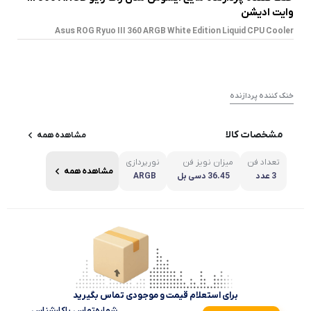
وایت ادیشن
Asus ROG Ryuo III 360 ARGB White Edition Liquid CPU Cooler
خنک کننده پردازنده
مشخصات کالا
مشاهده همه
تعداد فن
میزان نویز فن
نورپردازی
مشاهده همه
3 عدد
36.45 دسی بل
ARGB
برای استعلام قیمت و موجودی تماس بگیرید
شماره‌تماس‌ با‌کارشناس