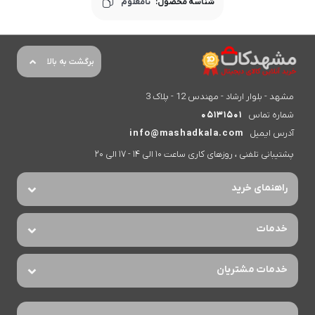
شناسه محصول:
نامعلوم
برگشت به بالا
مشهد - بلوار ارشاد - مهندس 12 - پلاک 3
شماره تماس
05131501
آدرس ایمیل
info@mashadkala.com
پشتیبانی تلفنی ، روزهای کاری ساعت 10 الی 14 - 17 الی 20
راهنمای خرید
خدمات
خدمات مشتریان