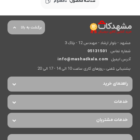
شناسه محصول:
نامعلوم
برگشت به بالا
مشهد - بلوار ارشاد - مهندس 12 - پلاک 3
شماره تماس
05131501
آدرس ایمیل
info@mashadkala.com
پشتیبانی تلفنی ، روزهای کاری ساعت 10 الی 14 - 17 الی 20
راهنمای خرید
خدمات
خدمات مشتریان