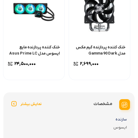
خنک کننده پردازنده گیم مکس
خنک کننده پردازنده مایع
مدل Gamma 90 Dark
ایسوس مدل Asus Prime LC
360 ARGB
۲۴,۵۰۰,۰۰۰
۲,۶۹۹,۰۰۰
مشخصات
نمایش بیشتر
سازنده
ایسوس