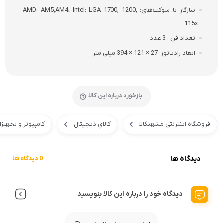
سازگار با سوکت‌های
AMD: AM5,AM4، Intel: LGA 1700, 1200,
115x
تعداد فن
3 عدد
ابعاد رادیاتور
27 × 121 × 394 میلی متر
بازخورد درباره این کالا
فروشگاه اینترنتی مشهدکالا
کالاي ديجيتال
کامپیوتر و تجهیز
دیدگاه ها
0 دیدگاه ها
دیدگاه خود را درباره این کالا بنویسید