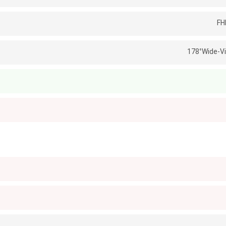
178°Wide-V