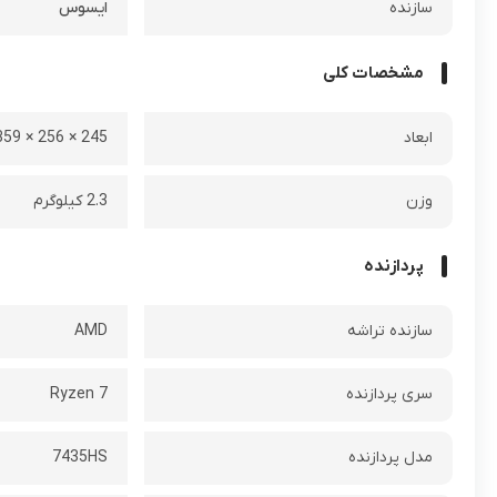
سازنده
ایسوس
مشخصات کلی
ابعاد
245 × 256 × 359 میلی‌ متر
وزن
2.3 کیلوگرم
پردازنده
سازنده تراشه
AMD
سری پردازنده
Ryzen 7
مدل پردازنده
7435HS