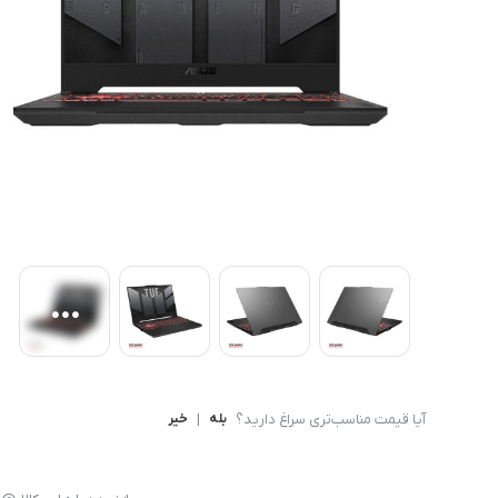
کامپیوتر های همه کاره
Ryzen 3
کنسول بازی
Ryzen 5
آیا قیمت مناسب‌تری سراغ دارید؟
بله
|
خیر