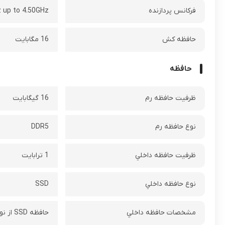
فرکانس پردازنده‌
 up to 4.50GHz
حافظه کش
16 مگابايت
حافظه
ظرفيت حافظه رم
16 گيگابايت
نوع حافظه رم
DDR5
ظرفيت حافظه داخلي
1 ترابایت
نوع حافظه داخلي
SSD
مشخصات حافظه داخلي
حافظه SSD‌ از نوع M.2