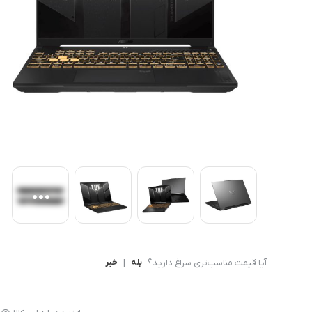
کامپیوتر های همه کاره
Ryzen 3
کنسول بازی
Ryzen 5
آیا قیمت مناسب‌تری سراغ دارید؟
بله
|
خیر