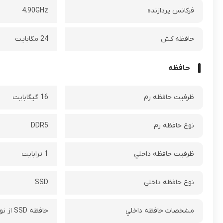
فرکانس پردازنده‌
4.90GHz
حافظه کش
24 مگابايت
حافظه
ظرفيت حافظه رم
16 گیگابایت
نوع حافظه رم
DDR5
ظرفيت حافظه داخلي
1 ترابایت
نوع حافظه داخلي
SSD
مشخصات حافظه داخلي
حافظه SSD‌ از نوع M.2