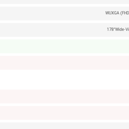
178°Wide-V