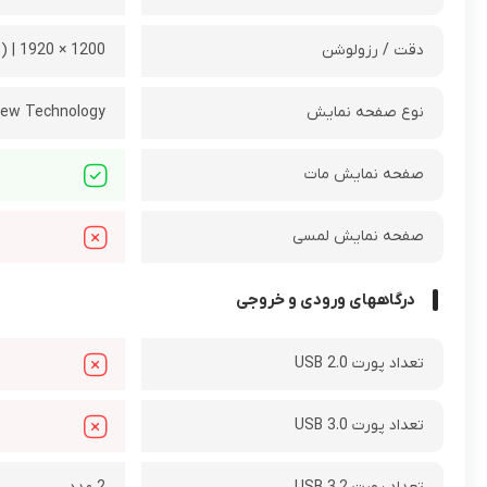
دقت / رزولوشن
1200 × 1920 | (WUXGA (FHD
نوع صفحه نمایش
iew Technology
صفحه نمایش مات
صفحه نمایش لمسی
درگاههای ورودی و خروجی
تعداد پورت USB 2.0
تعداد پورت USB 3.0