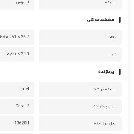
سازنده
ایسوس
مشخصات کلی
ابعاد
26.7 × 251 × 354 میلی متر
وزن
2.20 کیلوگرم
پردازنده
سازنده تراشه
intel
سری پردازنده
Core i7
مدل پردازنده
13620H