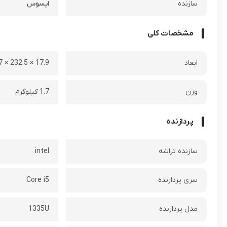
سازنده
ایسوس
مشخصات کلی
ابعاد
17.9 × 232.5 × 359.7 میلی‌ متر
وزن
1.7 کیلوگرم
پردازنده
سازنده تراشه
intel
سری پردازنده
Core i5
مدل پردازنده
1335U