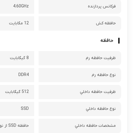
فرکانس پردازنده‌
4.60GHz
حافظه کش
12 مگابایت
حافظه
ظرفيت حافظه رم
8 گيگابايت
نوع حافظه رم
DDR4
ظرفيت حافظه داخلي
512 گیگابایت
نوع حافظه داخلي
SSD
مشخصات حافظه داخلي
حافظه SSD‌ از نوع M.2