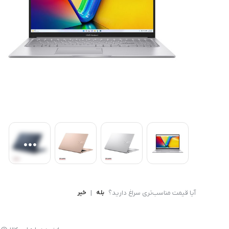
کامپیوتر های همه کاره
Ryzen 3
کنسول بازی
Ryzen 5
آیا قیمت مناسب‌تری سراغ دارید؟
بله
|
خیر