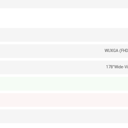
178°Wide-V