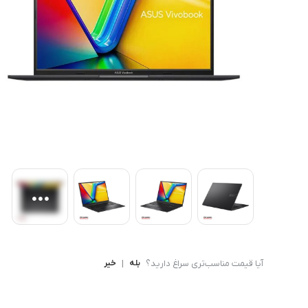
کامپیوتر های همه کاره
Ryzen 3
کنسول بازی
Ryzen 5
آیا قیمت مناسب‌تری سراغ دارید؟
بله
|
خیر