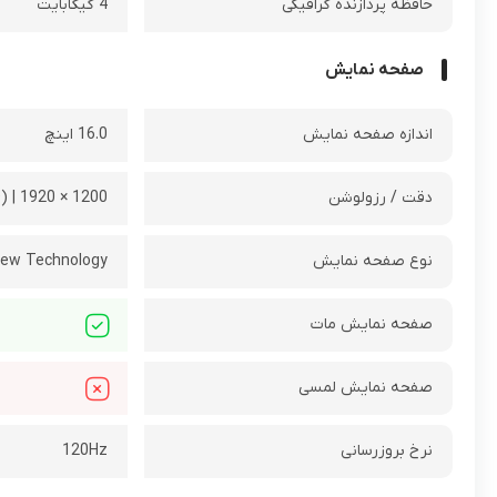
حافظه پردازنده گرافیکی
4 گیگابایت
صفحه نمایش
اندازه صفحه نمایش
16.0 اینچ
دقت / رزولوشن
1200 × 1920 | (WUXGA (FHD
نوع صفحه نمایش
iew Technology
صفحه نمایش مات
صفحه نمایش لمسی
نرخ بروزرسانی
120Hz