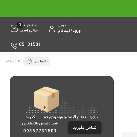
0
سبد خرید
کاربری
خالی است
ورود / ثبت نام
05131501
0 دیدگاه
نامعلوم
برای استعلام قیمت و موجودی تماس بگیرید
شماره‌تماس‌ با‌کارشناس
تماس بگیرید
09357731501