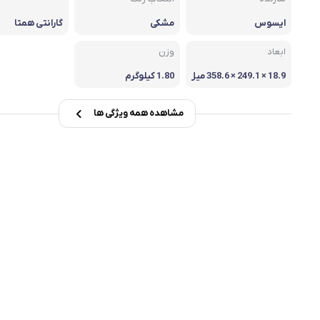
ایسوس
مشکی
msi
گارانتی همتا
Dell
ابعاد
وزن
18.9 × 249.1 × 358.6 میل
1.80 کیلوگرم
ی متر
مشاهده همه ویژگی ها