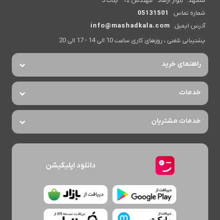
مشهد - بلوار ارشاد - مهندس 12 - پلاک 3
شماره تماس
05131501
آدرس ایمیل
info@mashadkala.com
پشتیبانی تلفنی ، روزهای کاری ساعت 10 الی 14 - 17 الی 20
راهنمای خرید
خدمات
خدمات مشتریان
دانلود اپلیکیشن