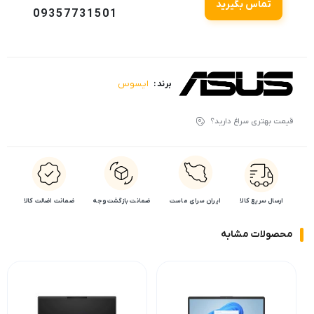
تماس بگیرید
09357731501
ایسوس
برند :
قیمت بهتری سراغ دارید؟
ارسال سریع کالا
ایران سرای ماست
ضمانت بازگشت وجه
ضمانت اضالت کالا
محصولات مشابه