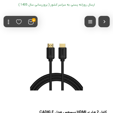
ارسال روزانه پستی به سراسر کشور ( بروزرسانی سال 1405 )
0
کابل 2 متری HDMI بیسوس مدل CADKLF