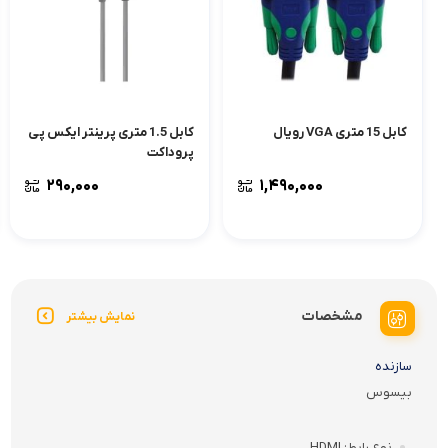
کابل 15 متری VGA رویال
کابل 1.5 متری پرینتر ایکس پی
پروداکت
۲۹۰,۰۰۰
۱,۴۹۰,۰۰۰
مشخصات
نمایش بیشتر
سازنده
بیسوس
نوع رابط
HDMI