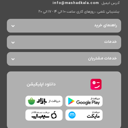
آدرس ایمیل
info@mashadkala.com
پشتیبانی تلفنی ، روزهای کاری ساعت 10 الی 14 - 17 الی 20
راهنمای خرید
خدمات
خدمات مشتریان
دانلود اپلیکیشن