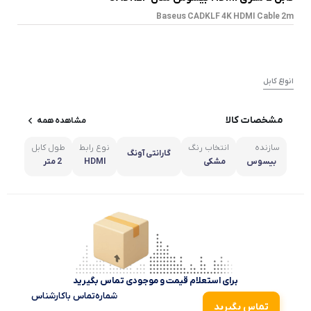
Baseus CADKLF 4K HDMI Cable 2m
انواع کابل
مشخصات کالا
مشاهده همه
سازنده
انتخاب رنگ
نوع رابط
طول کابل
گارانتی آونگ
مشاه
بیسوس
مشکی
HDMI
2 متر
برای استعلام قیمت و موجودی تماس بگیرید
شماره‌تماس‌ با‌کارشناس
تماس بگیرید