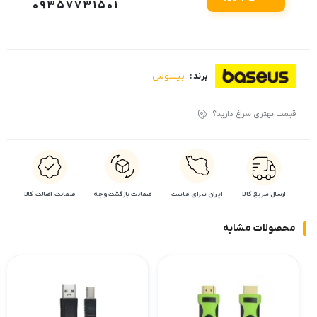
09357731501
بیسوس
برند :
قیمت بهتری سراغ دارید؟
ارسال سریع کالا
ایران سرای ماست
ضمانت بازگشت وجه
ضمانت اضالت کالا
محصولات مشابه