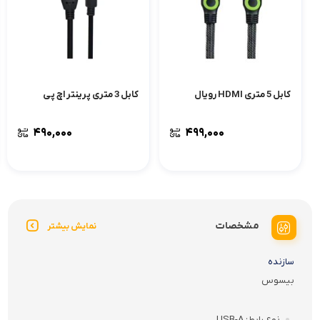
کابل 5 متری HDMI رویال
کابل 3 متری پرینتر اچ پی
۴۹۰,۰۰۰
۴۹۹,۰۰۰
مشخصات
نمایش بیشتر
سازنده
بیسوس
نوع رابط
USB-A