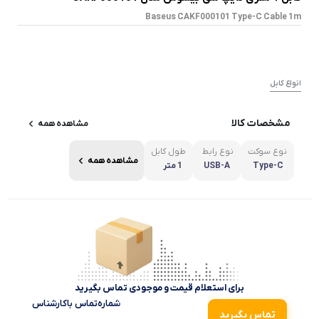
Baseus CAKF000101 Type-C Cable 1m
انواع کابل
مشخصات کالا
مشاهده همه
نوع سوکت
نوع رابط
طول کابل
مشاهده همه
Type-C
USB-A
1 متر
برای استعلام قیمت و موجودی تماس بگیرید
شماره‌تماس‌ با‌کارشناس
تماس بگیرید