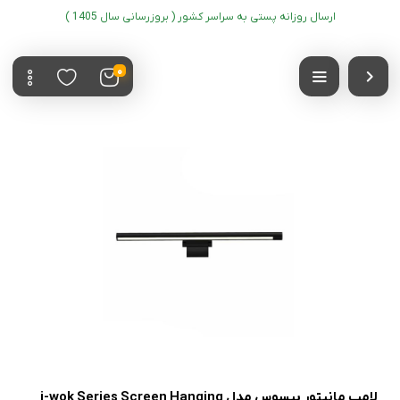
ارسال روزانه پستی به سراسر کشور ( بروزرسانی سال 1405 )
0
لامپ مانیتور بیسوس مدل i-wok Series Screen Hanging