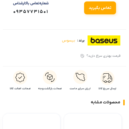
شماره‌تماس‌ با‌کارشناس
تماس بگیرید
09357731501
بیسوس
برند :
قیمت بهتری سراغ دارید؟
ارسال سریع کالا
ایران سرای ماست
ضمانت بازگشت وجه
ضمانت اضالت کالا
محصولات مشابه