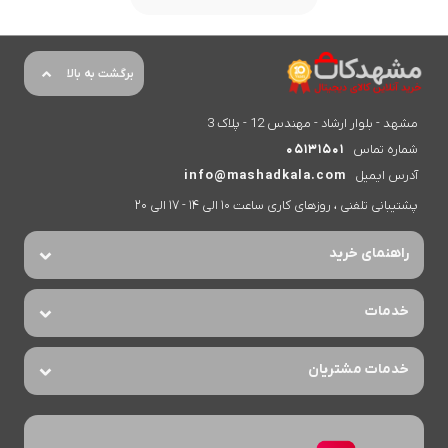
برگشت به بالا
مشهد - بلوار ارشاد - مهندس 12 - پلاک 3
شماره تماس
05131501
آدرس ایمیل
info@mashadkala.com
پشتیبانی تلفنی ، روزهای کاری ساعت 10 الی 14 - 17 الی 20
راهنمای خرید
خدمات
خدمات مشتریان