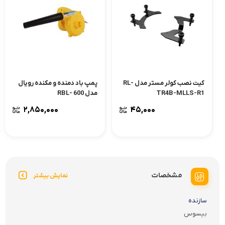
کیت نصب کولر مستر مدل RL-
پمپ باد دمنده و مکنده رویال
TR4B-MLLS-R1
مدل RBL- 600
۲,۸۵۰,۰۰۰
۴۵,۰۰۰
مشخصات
نمایش بیشتر
سازنده
بیسوس