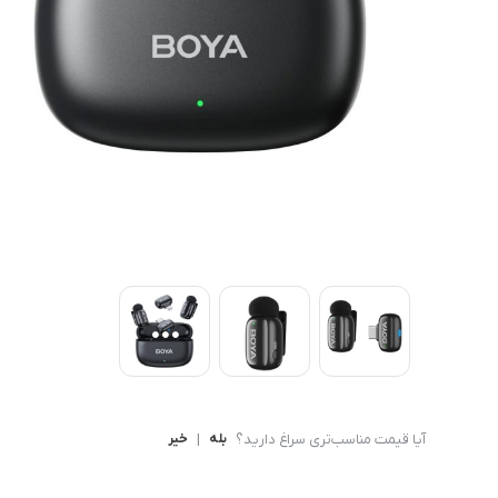
کامپیوتر های همه کاره
Ryzen 3
کنسول بازی
Ryzen 5
آیا قیمت مناسب‌تری سراغ دارید؟
بله
|
خیر