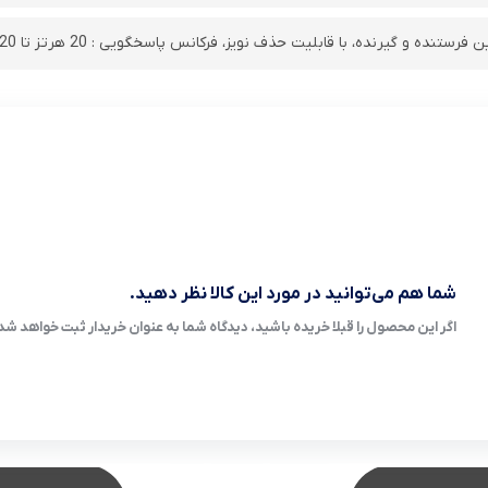
گیرنده، با قابلیت حذف نویز، فرکانس پاسخگویی : 20 هرتز تا 20 کیلوهرتز، نسبت سیگنال به نویز (SNR): ۸۰ دسی‌بل
شما هم می‌توانید در مورد این کالا نظر دهید.
اگر این محصول را قبلا خریده باشید، دیدگاه شما به عنوان خریدار ثبت خواهد شد