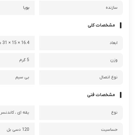
سازنده
بویا
مشخصات کلی
ابعاد
16.4 × 15 × 31 میلی متر
وزن
5 گرم
نوع اتصال
بی سیم
مشخصات فنی
نوع
یقه ای ، کاندنسر
حساسیت
120 دسی بل