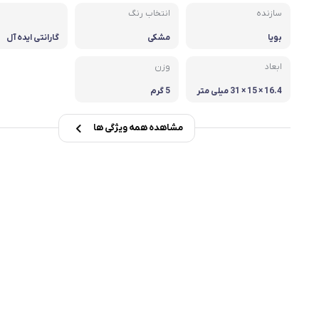
سازنده
انتخاب رنگ
msi
بویا
مشکی
گارانتی ایده آل
Dell
ابعاد
وزن
16.4 × 15 × 31 میلی متر
5 گرم
مشاهده همه ویژگی ها