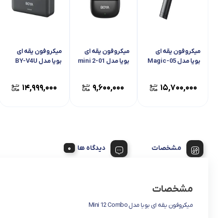
میکروفون یقه ای
میکروفون یقه ای
میکروفون یقه ای
بویا مدل Magic-05
بویا مدل mini 2-01
بویا مدل BY-V4U
۱۴,۹۹۹,۰۰۰
۹,۶۰۰,۰۰۰
۱۵,۷۰۰,۰۰۰
مشخصات
دیدگاه ها
مشخصات
میکروفون یقه ای بویا مدل Mini 12 Combo