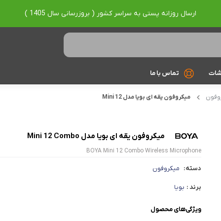
ارسال روزانه پستی به سراسر کشور ( بروزرسانی سال 1405 )
شات
تماس با ما
وفون
میکروفون یقه ای بویا مدل Mini 12
Ryzen 7
Ryzen 9
میکروفون یقه ای بویا مدل Mini 12 Combo
براساس برند
BOYA Mini 12 Combo Wireless Microphone
Asus
دسته:
میکروفون
Lenovo
برند :
بویا
Hp
ویژگی‌های محصول
Acer