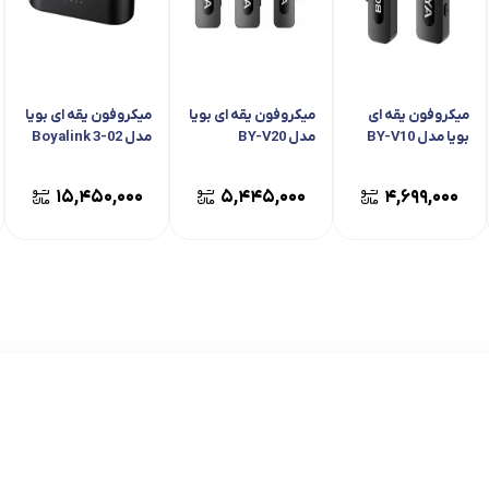
میکروفون یقه ای
میکروفون یقه ای بویا
میکروفون یقه ای بویا
بویا مدل BY-V10
مدل BY-V20
مدل Boyalink 3-02
۱۵,۴۵۰,۰۰۰
۵,۴۴۵,۰۰۰
۴,۶۹۹,۰۰۰