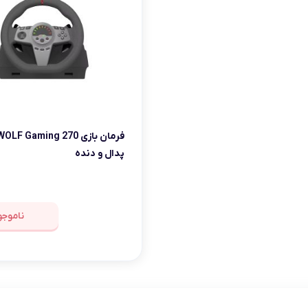
msi
Dell
پدال و دنده
ناموجو