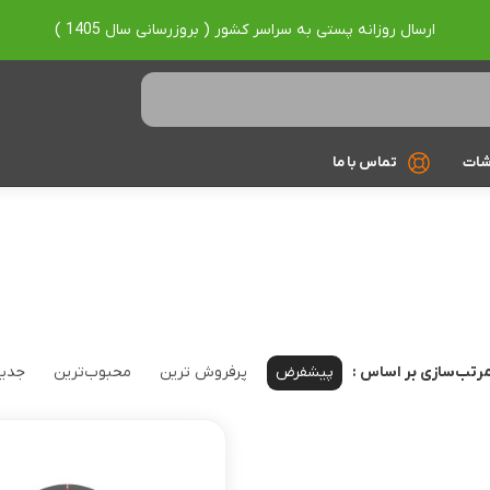
ارسال روزانه پستی به سراسر کشور ( بروزرسانی سال 1405 )
شات
تماس با ما
Ryzen 7
Ryzen 9
براساس برند
Asus
پیشفرض
پرفروش ترین
محبوب‌ترین
جدید
رتب‌سازی بر اساس :
Lenovo
Hp
Acer