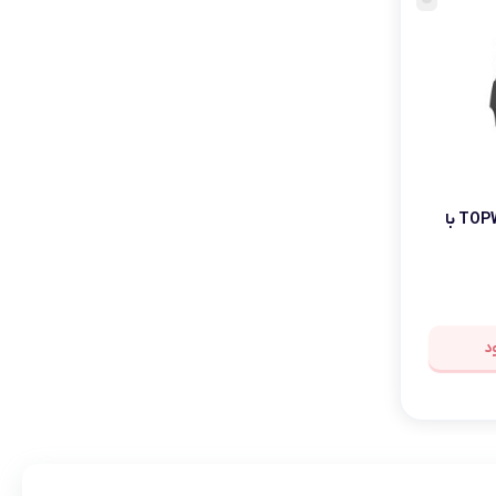
فرمان بازی TOPWOLF Gaming 270 با
د