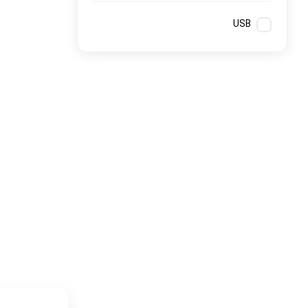
کامپیوتر های همه کاره
Ryzen 3
USB
کنسول بازی
Ryzen 5