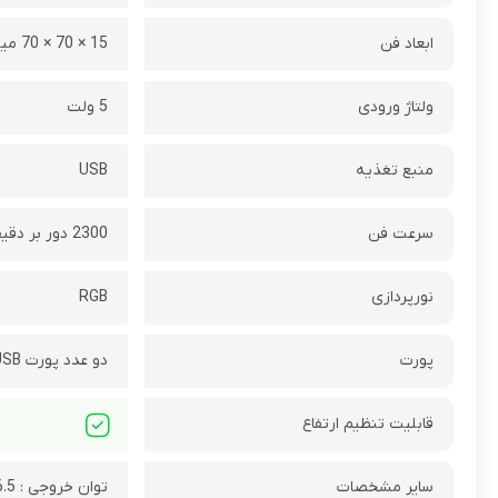
ابعاد فن
15 × 70 × 70 میلی متر
ولتاژ ورودی
5 ولت
منبع تغذیه
USB
سرعت فن
2300 دور بر دقیقه
نورپردازی
RGB
پورت
دو عدد پورت USB
قابلیت تنظیم ارتفاع
سایر مشخصات
توان خروجی : 6.5 وات