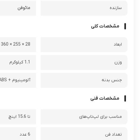
سازنده
مائوفن
مشخصات کلی
ابعاد
28 × 255 × 360 میلی متر
وزن
1.1 کیلوگرم
جنس بدنه
آلومینیوم + ABS
مشخصات فنی
مناسب برای لپ‌تاپ‌های
تا 15.6 اینچ
تعداد فن
6 عدد