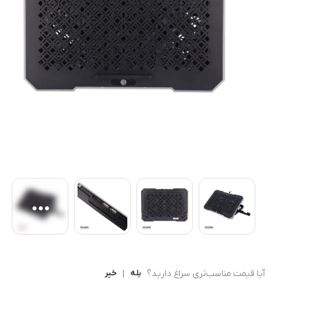
کامپیوتر های همه کاره
Ryzen 3
کنسول بازی
Ryzen 5
آیا قیمت مناسب‌تری سراغ دارید؟
بله
|
خیر