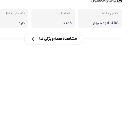
ویژگی‌های محصول
msi
جنس بدنه
تعداد فن
تنظیم ارتفاع
Dell
ABS+آلومینیوم
6عدد
دارد
مشاهده همه ویژگی ها