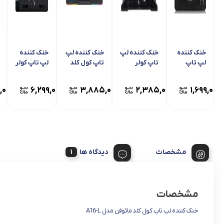
خنک کننده
خنک کننده لپ
خنک کننده لپ
خنک کننده
لپ تاپ
تاپ کولر
تاپ کول کلد
لپ تاپ کولر
دیپ کول
مستر مدل
مدل F5
مستر مدل
مدل Wind
نوتپال X-
ارگوستند III
,۰۰۰
۶,۲۹۹,۰۰۰
۳,۸۸۵,۰۰۰
۲,۳۸۵,۰۰۰
۱,۶۹۹,۰۰۰
SLIM II
Pal Mini
مشخصات
دیدگاه ها
مشخصات
خنک کننده لپ تاپ کول کلد مائوفن مدل A16-L