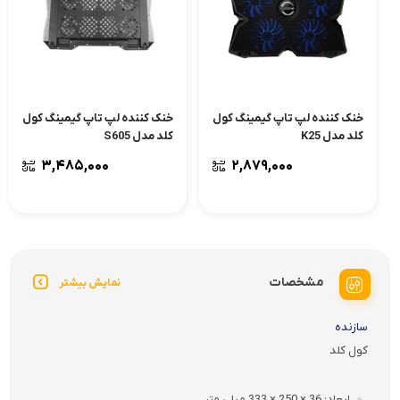
خنک کننده لپ تاپ گیمینگ کول
خنک کننده لپ تاپ گیمینگ کول
کلد مدل K25
کلد مدل S605
۳,۴۸۵,۰۰۰
۲,۸۷۹,۰۰۰
مشخصات
نمایش بیشتر
سازنده
کول کلد
ابعاد
36 × 250 × 333 میلی متر