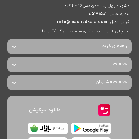
مشهد - بلوار ارشاد - مهندس 12 - پلاک 3
شماره تماس
05131501
آدرس ایمیل
info@mashadkala.com
پشتیبانی تلفنی ، روزهای کاری ساعت 10 الی 14 - 17 الی 20
راهنمای خرید
خدمات
خدمات مشتریان
دانلود اپلیکیشن