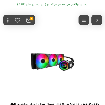
ارسال روزانه پستی به سراسر کشور ( بروزرسانی سال 1405 )
0
خنک کننده پردازنده مایع کولر مستر مدل مستر لیکوئید 360