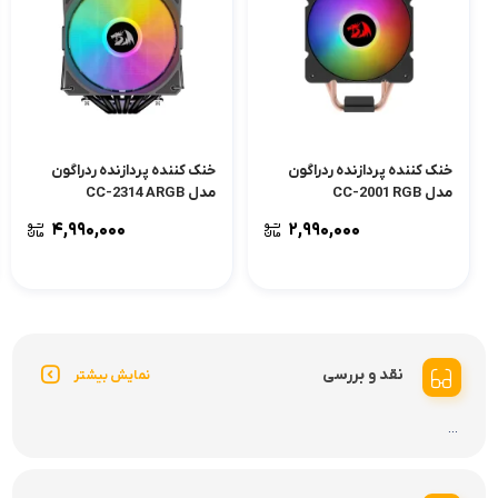
خنک کننده پردازنده ردراگون
خنک کننده پردازنده ردراگون
مدل CC-2001 RGB
مدل CC-2314 ARGB
۴,۹۹۰,۰۰۰
۲,۹۹۰,۰۰۰
نقد و بررسی
نمایش بیشتر
...