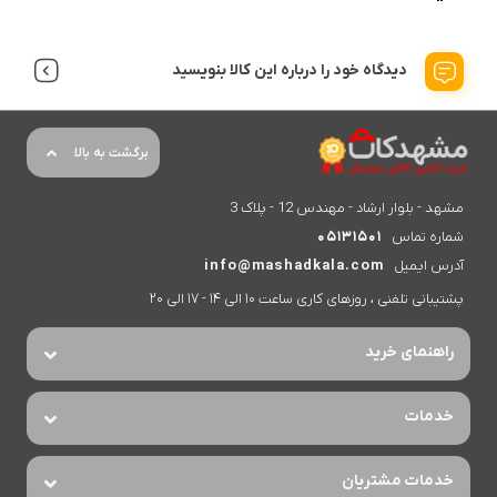
دیدگاه خود را درباره این کالا بنویسید
برگشت به بالا
مشهد - بلوار ارشاد - مهندس 12 - پلاک 3
شماره تماس
05131501
آدرس ایمیل
info@mashadkala.com
پشتیبانی تلفنی ، روزهای کاری ساعت 10 الی 14 - 17 الی 20
راهنمای خرید
خدمات
خدمات مشتریان