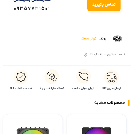
تماس بگیرید
09357731501
کولر مستر
برند :
قیمت بهتری سراغ دارید؟
ارسال سریع کالا
ایران سرای ماست
ضمانت بازگشت وجه
ضمانت اضالت کالا
محصولات مشابه