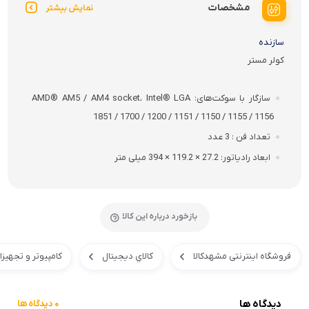
مشخصات
نمایش بیشتر
سازنده
کولر مستر
سازگار با سوکت‌های
AMD® AM5 / AM4 socket، Intel® LGA
1851 / 1700 / 1200 / 1151 / 1150 / 1155 / 1156
تعداد فن
3 عدد
ابعاد رادیاتور
27.2 × 119.2 × 394 میلی متر
بازخورد درباره این کالا
فروشگاه اینترنتی مشهدکالا
کالاي ديجيتال
کامپیوتر و تجهیز
دیدگاه ها
0 دیدگاه ها