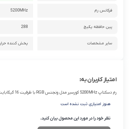
فرکانس رم
5200MHz
پین حافظه پکیج
288
سایر مشخصات
پخش کننده حرارت :
امتیاز کاربران به:
رم دسکتاپ 5200MHz کورسیر مدل ونجنس RGB با ظرفیت 16 گیگابایت
هنوز امتیازی ثبت نشده است
نظر خود را در مورد این محصول بیان کنید.