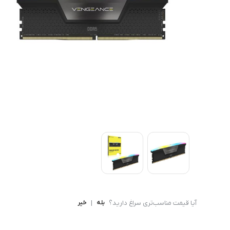
کامپیوتر های همه کاره
Ryzen 3
کنسول بازی
Ryzen 5
آیا قیمت مناسب‌تری سراغ دارید؟
بله
|
خیر