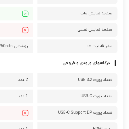
صفحه نمایش مات
صفحه نمایش لمسی
سایر قابلیت ها
روشنایی 250nits
درگاههای ورودی و خروجی
تعداد پورت USB 3.2
2 عدد
تعداد پورت USB-C
1 عدد
تعداد پورت USB-C Support DP