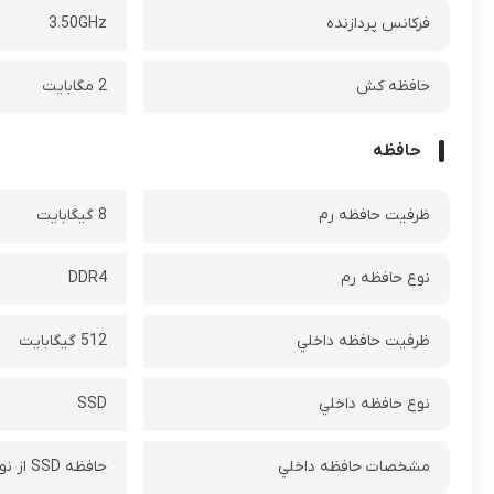
فرکانس پردازنده‌
3.50GHz
حافظه کش
2 مگابایت
حافظه
ظرفيت حافظه رم
8 گيگابايت
نوع حافظه رم
DDR4
ظرفيت حافظه داخلي
512 گیگابایت
نوع حافظه داخلي
SSD
مشخصات حافظه داخلي
حافظه SSD‌ از نوع M.2