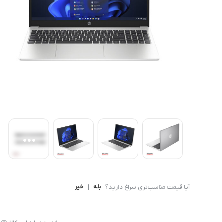
کامپیوتر های همه کاره
Ryzen 3
کنسول بازی
Ryzen 5
آیا قیمت مناسب‌تری سراغ دارید؟
بله
|
خیر