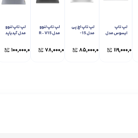
لپ تاپ
لپ تاپ اچ پی
لپ تاپ لنوو
لپ تاپ لنوو
ایسوس مدل
مدل 15-
مدل R – V15
مدل آیدیاپد
ویووبوک J –
FC0047NQ
اسلیم 3 – Y
15 F1504VA
۰
۱۰۰,۰۰۰,۰۰۰
۷۸,۰۰۰,۰۰۰
۸۵,۰۰۰,۰۰۰
۱۱۹,۰۰۰,۰۰۰