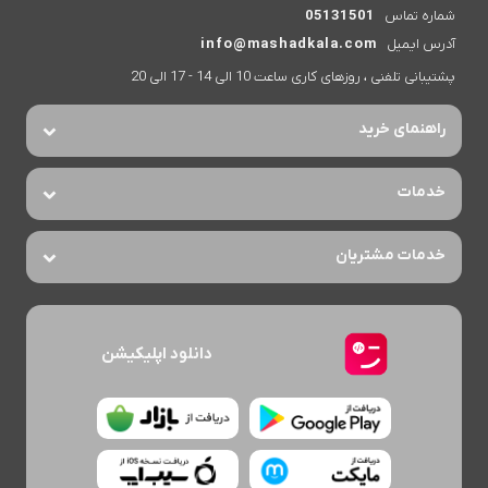
شماره تماس
05131501
آدرس ایمیل
info@mashadkala.com
پشتیبانی تلفنی ، روزهای کاری ساعت 10 الی 14 - 17 الی 20
راهنمای خرید
خدمات
خدمات مشتریان
دانلود اپلیکیشن