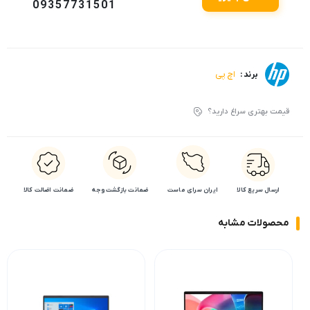
09357731501
اچ پی
برند :
قیمت بهتری سراغ دارید؟
ارسال سریع کالا
ایران سرای ماست
ضمانت بازگشت وجه
ضمانت اضالت کالا
محصولات مشابه