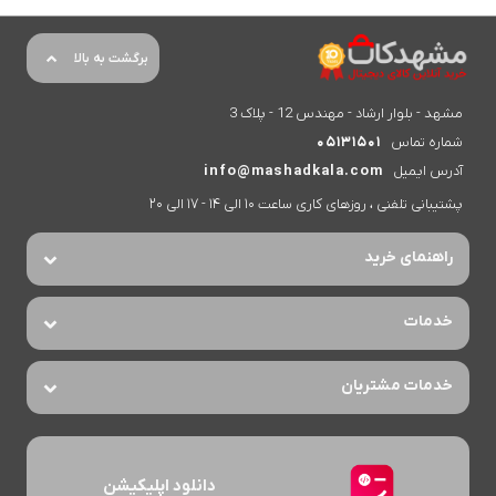
برگشت به بالا
مشهد - بلوار ارشاد - مهندس 12 - پلاک 3
شماره تماس
05131501
آدرس ایمیل
info@mashadkala.com
پشتیبانی تلفنی ، روزهای کاری ساعت 10 الی 14 - 17 الی 20
راهنمای خرید
خدمات
خدمات مشتریان
دانلود اپلیکیشن