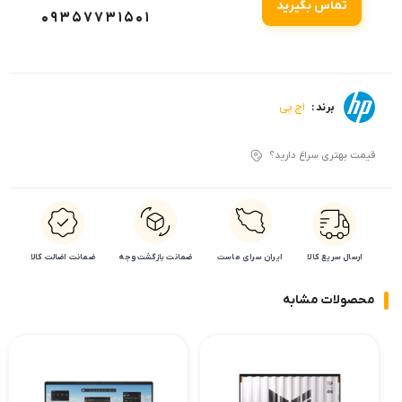
تماس بگیرید
09357731501
اچ پی
برند :
قیمت بهتری سراغ دارید؟
ارسال سریع کالا
ایران سرای ماست
ضمانت بازگشت وجه
ضمانت اضالت کالا
محصولات مشابه