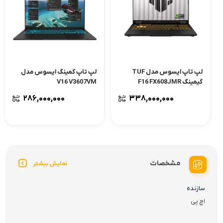
لپ تاپ ایسوس مدل TUF
لپ تاپ گمینگ ایسوس مدل
گیمینگ F16 FX608JMR
V16 V3607VM
۲۸۶,۰۰۰,۰۰۰
۳۳۸,۰۰۰,۰۰۰
مشخصات
نمایش بیشتر
سازنده
اچ پی