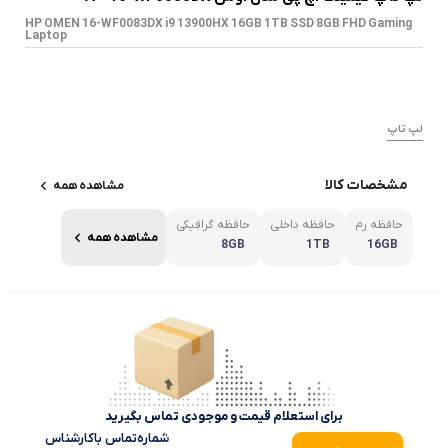
HP OMEN 16-WF0083DX i9 13900HX 16GB 1TB SSD 8GB FHD Gaming
Laptop
لپ تاپ
مشخصات کالا
مشاهده همه
حافظه رم
حافظه داخلی
حافظه گرافیکی
مشاهده همه
8GB
1TB
16GB
برای استعلام قیمت و موجودی تماس بگیرید
شماره‌تماس‌ با‌کارشناس