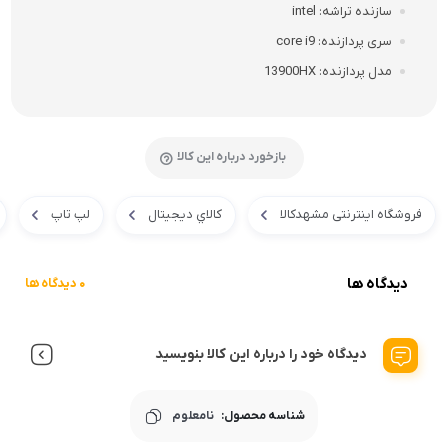
سازنده تراشه
intel
سری پردازنده
core i9
مدل پردازنده
13900HX
بازخورد درباره این کالا
فروشگاه اینترنتی مشهدکالا
کالاي ديجيتال
لپ تاپ
دیدگاه ها
0 دیدگاه ها
دیدگاه خود را درباره این کالا بنویسید
شناسه محصول:
نامعلوم