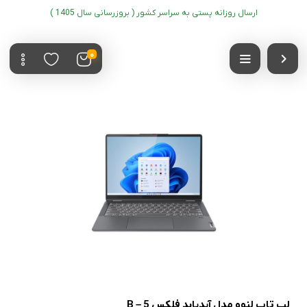
ارسال روزانه پستی به سراسر کشور ( بروزرسانی سال 1405 )
0
لپ تاپ لنوو مدل آیدیاپد فلکس 5 – B