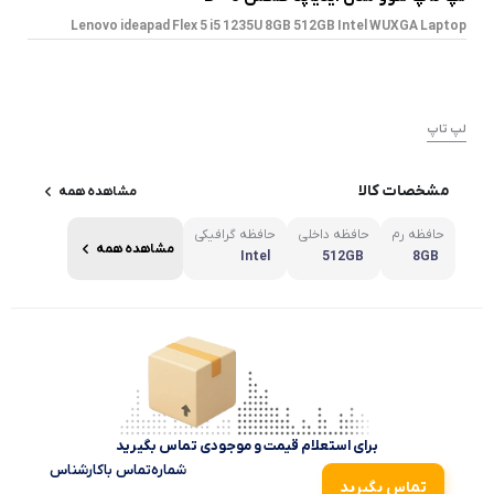
Lenovo ideapad Flex 5 i5 1235U 8GB 512GB Intel WUXGA Laptop
لپ تاپ
مشخصات کالا
مشاهده همه
حافظه رم
حافظه داخلی
حافظه گرافیکی
مشاهده همه
Intel
512GB
8GB
برای استعلام قیمت و موجودی تماس بگیرید
شماره‌تماس‌ با‌کارشناس
تماس بگیرید