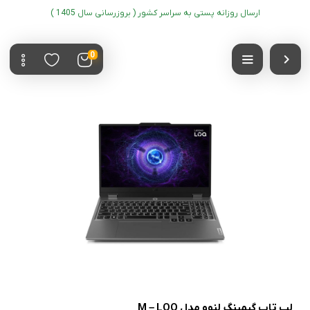
ارسال روزانه پستی به سراسر کشور ( بروزرسانی سال 1405 )
0
لپ تاپ گیمینگ لنوو مدل M – LOQ