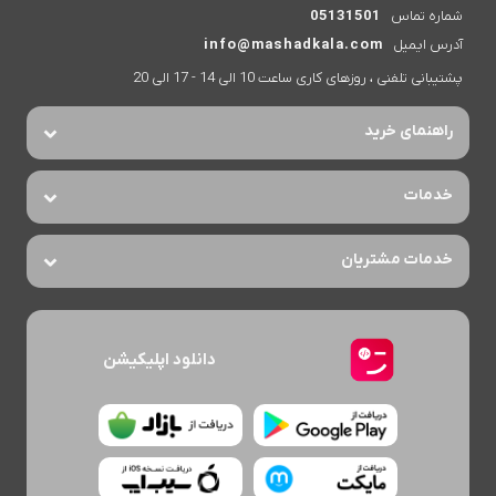
شماره تماس
05131501
آدرس ایمیل
info@mashadkala.com
پشتیبانی تلفنی ، روزهای کاری ساعت 10 الی 14 - 17 الی 20
راهنمای خرید
خدمات
خدمات مشتریان
دانلود اپلیکیشن