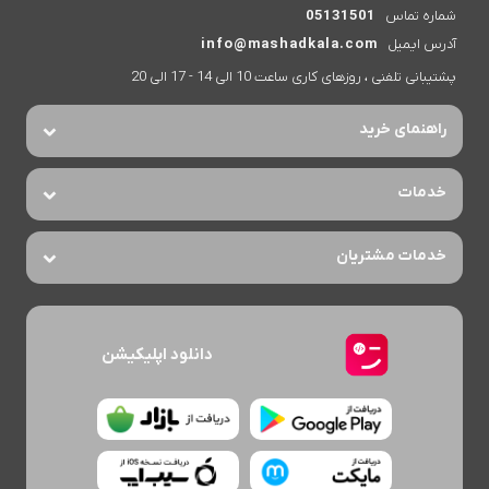
شماره تماس
05131501
آدرس ایمیل
info@mashadkala.com
پشتیبانی تلفنی ، روزهای کاری ساعت 10 الی 14 - 17 الی 20
راهنمای خرید
خدمات
خدمات مشتریان
دانلود اپلیکیشن