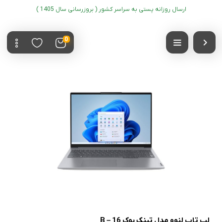
ارسال روزانه پستی به سراسر کشور ( بروزرسانی سال 1405 )
0
لپ تاپ لنوو مدل تینک بوک 16 – B