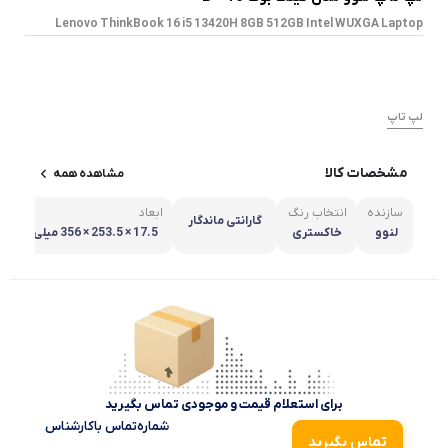
Lenovo ThinkBook 16 i5 13420H 8GB 512GB Intel WUXGA Laptop
لپ تاپ
مشخصات کالا
مشاهده همه
سازنده
انتخاب رنگ
ابعاد
گارانتی ماندگار
لنوو
خاکستری
17.5 × 253.5 × 356 میلی مت
ر
برای استعلام قیمت و موجودی تماس بگیرید
شماره‌تماس‌ با‌کارشناس
تماس بگیرید