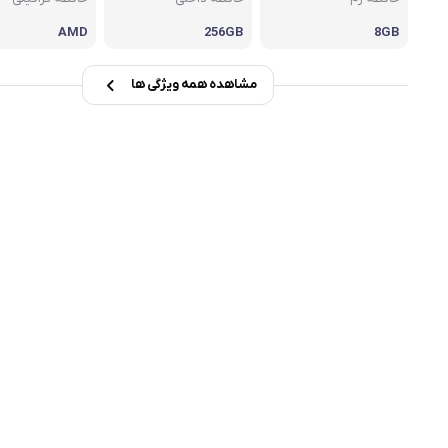
msi
AMD
256GB
8GB
Dell
مشاهده همه ویژگی ها