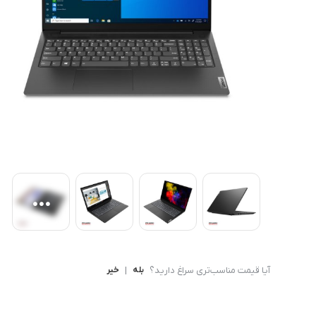
کامپیوتر های همه کاره
Ryzen 3
کنسول بازی
Ryzen 5
آیا قیمت مناسب‌تری سراغ دارید؟
بله
|
خیر