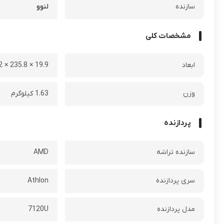
سازنده
لنوو
مشخصات کلی
ابعاد
19.9 × 235.8 × 359.2 میلی متر
وزن
1.63 کیلوگرم
پردازنده
سازنده تراشه
AMD
سری پردازنده
Athlon
مدل پردازنده
7120U