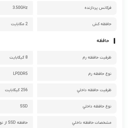
فرکانس پردازنده‌
3.50GHz
حافظه کش
2 مگابایت
حافظه
ظرفيت حافظه رم
8 گیگابایت
نوع حافظه رم
LPDDR5
ظرفيت حافظه داخلي
256 گيگابايت
نوع حافظه داخلي
SSD
مشخصات حافظه داخلي
حافظه SSD‌ از نوع M.2