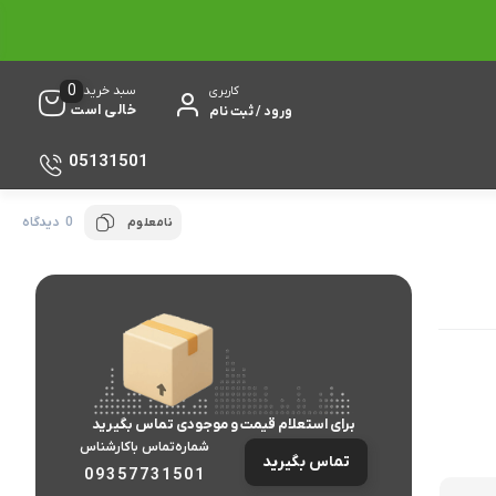
0
سبد خرید
کاربری
خالی است
ورود / ثبت نام
05131501
0 دیدگاه
نامعلوم
برای استعلام قیمت و موجودی تماس بگیرید
شماره‌تماس‌ با‌کارشناس
تماس بگیرید
09357731501