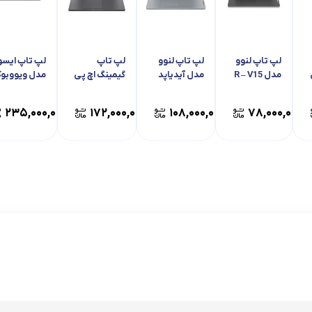
لپ تاپ لنوو
لپ تاپ لنوو
لپ تاپ
لپ تاپ ایس
مدل R – V15
مدل آیدیاپد
گیمینگ اچ پی
مدل ویووبو
اسلیم 3 – Z
مدل ویکتوس
14 S5406SA
15-FB3025NE
۲۳۵,۰۰۰,۰۰۰
۱۷۲,۰۰۰,۰۰۰
۱۰۸,۰۰۰,۰۰۰
۷۸,۰۰۰,۰۰۰