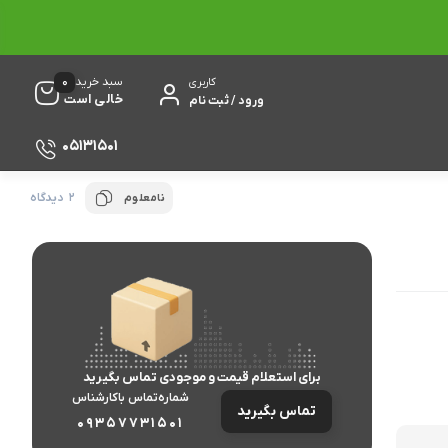
0
سبد خرید
کاربری
خالی است
ورود / ثبت نام
05131501
2 دیدگاه
نامعلوم
برای استعلام قیمت و موجودی تماس بگیرید
شماره‌تماس‌ با‌کارشناس
تماس بگیرید
09357731501