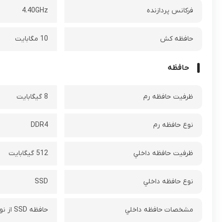
فرکانس پردازنده‌
4.40GHz
حافظه کش
10 مگابایت
حافظه
ظرفيت حافظه رم
8 گيگابايت
نوع حافظه رم
DDR4
ظرفيت حافظه داخلي
512 گیگابایت
نوع حافظه داخلي
SSD
مشخصات حافظه داخلي
حافظه SSD‌ از نوع M.2