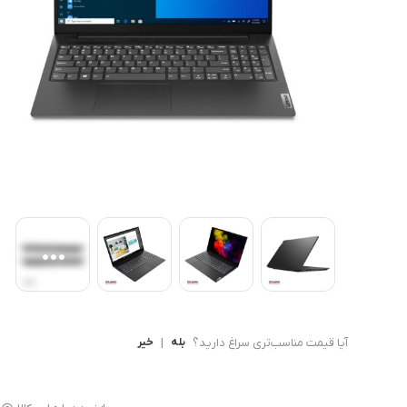
کامپیوتر های همه کاره
Ryzen 3
کنسول بازی
Ryzen 5
آیا قیمت مناسب‌تری سراغ دارید؟
بله
|
خیر