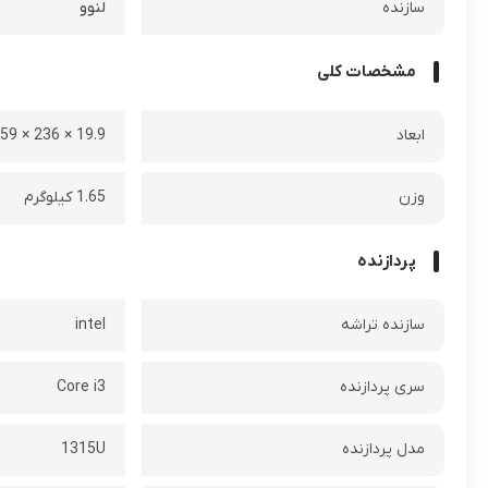
سازنده
لنوو
مشخصات کلی
ابعاد
19.9 × 236 × 359 میلی متر
وزن
1.65 کیلوگرم
پردازنده
سازنده تراشه
intel
سری پردازنده
Core i3
مدل پردازنده
1315U