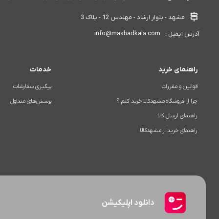
مشهد - بلوار ارشاد - مهندس 12 - پلاک 3
info@mashadkala.com
آدرس ایمیل :
راهنمای خرید
خدمات
قوانین و مقررات
پیگیری سفارشات
چرا از فروشگاه مشهدکالا خرید کنم ؟
پرسش‌های متداول
راهنمای ارسال کالا
راهنمای خرید از مشهدکالا
دانلود اپلیکیشن