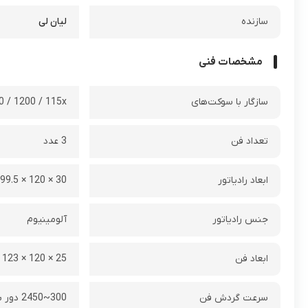
سازنده
لیان لی
مشخصات فنی
سازگار با سوکت‌های
0 / 1200 / 115x
تعداد فن
3 عدد
ابعاد رادیاتور
30 × 120 × 399.5 میلی متر
جنس رادیاتور
آلومینیوم
ابعاد فن
25 × 120 × 123 میلی متر
سرعت گردش فن
300~2450 دور بر دقیقه