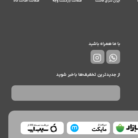
ایران سرای ماست
ضمانت بازگشت وجه
ضمانت اضالت کالا
با ما همراه باشید
از جدیدترین تخفیف‌ها باخبر شوید