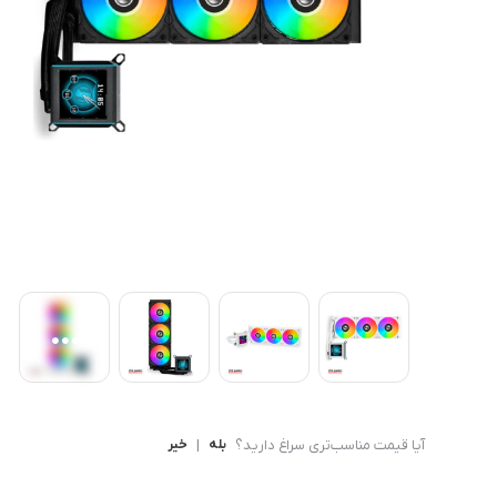
کامپیوتر های همه کاره
Ryzen 3
کنسول بازی
Ryzen 5
آیا قیمت مناسب‌تری سراغ دارید؟
بله
|
خیر