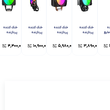
ه
خنک کننده
خنک کننده
خنک کننده
خنک کننده
مایع
پردازنده
پردازنده
پردازنده
پردازنده
مدل
ردراگون مدل
ردراگون مدل
مایع ردراگون
ردراگون CC-
Asu
Digital CC-
Balder CC-
مدل CCW-
2177 ARGB
۴,۴۰۰,۰۰۰
۱۰,۹۰۰,۰۰۰
۵,۹۸۰,۰۰۰
۳,۸۹۰,۰۰۰
1019 ARGB
2199 ARGB
1013 ARGB
LC 3