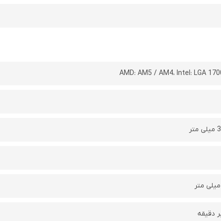
AMD: AM5 / AM4، Intel: LGA 170