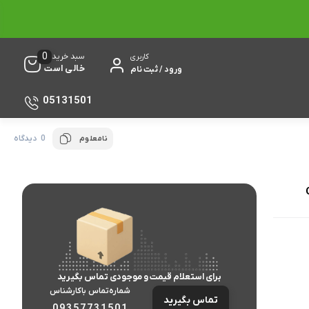
0
سبد خرید
کاربری
خالی است
ورود / ثبت نام
05131501
0 دیدگاه
نامعلوم
برای استعلام قیمت و موجودی تماس بگیرید
شماره‌تماس‌ با‌کارشناس
تماس بگیرید
09357731501