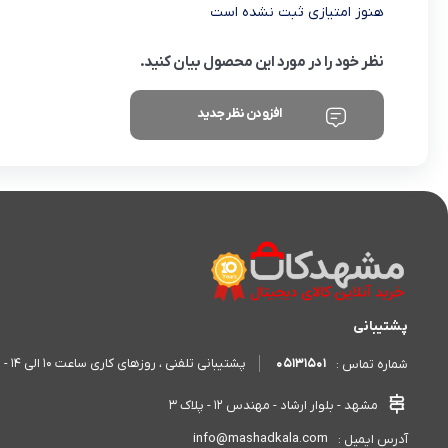
هنوز امتیازی ثبت نشده است
نظر خود را در مورد این محصول بیان کنید.
افزودن نظر جدید
پشتیبانی
05131501
پشتیبانی تلفنی ، روزهای کاری ساعت 10 الی 14 - 17 الی 20
شماره تماس :
مشهد - بلوار ارشاد - مهندس 12 - پلاک 3
info@mashadkala.com
آدرس ایمیل :