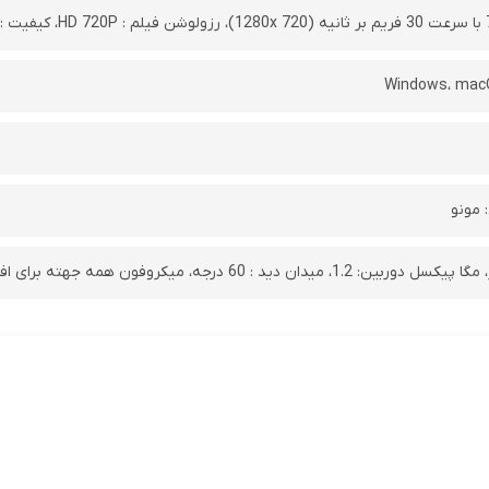
Windows، mac
 مونو