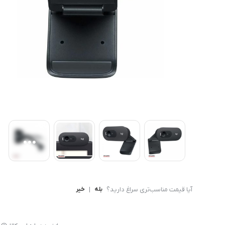
کامپیوتر های همه کاره
Ryzen 3
کنسول بازی
Ryzen 5
آیا قیمت مناسب‌تری سراغ دارید؟
بله
|
خیر