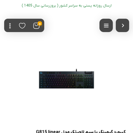
ارسال روزانه پستی به سراسر کشور ( بروزرسانی سال 1405 )
0
کیبورد گیمینگ با سیم لاجیتک مدل G815 linear