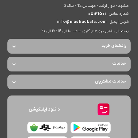
مشهد - بلوار ارشاد - مهندس 12 - پلاک 3
شماره تماس
05131501
آدرس ایمیل
info@mashadkala.com
پشتیبانی تلفنی ، روزهای کاری ساعت 10 الی 14 - 17 الی 20
راهنمای خرید
خدمات
خدمات مشتریان
دانلود اپلیکیشن