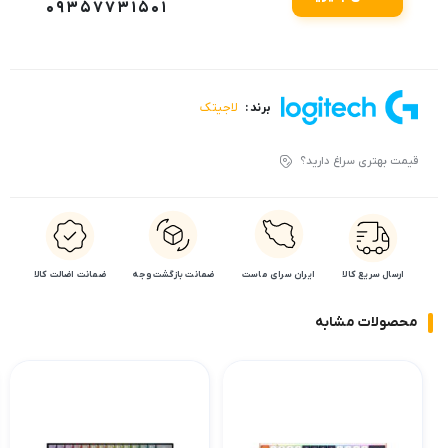
09357731501
لاجیتک
برند :
قیمت بهتری سراغ دارید؟
ارسال سریع کالا
ایران سرای ماست
ضمانت بازگشت وجه
ضمانت اضالت کالا
محصولات مشابه