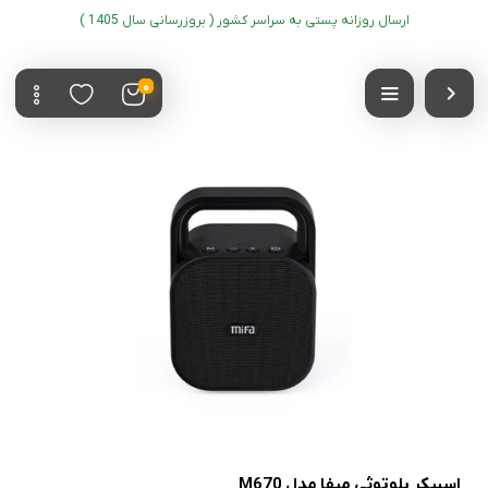
ارسال روزانه پستی به سراسر کشور ( بروزرسانی سال 1405 )
0
اسپیکر بلوتوثی میفا مدل M670