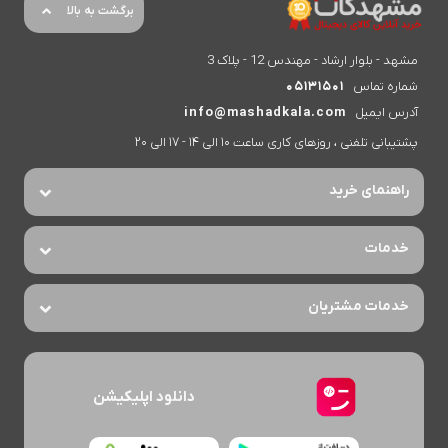
برگشت به بالا
مشهد - بلوار ارشاد - مهندس 12 - پلاک 3
شماره تماس
05131501
آدرس ایمیل
info@mashadkala.com
پشتیبانی تلفنی ، روزهای کاری ساعت 10 الی 14 - 17 الی 20
راهنمای خرید
خدمات
خدمات مشتریان
دانلود اپلیکیشن