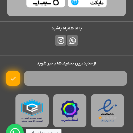
با ما همراه باشید
از جدیدترین تخفیف‌ها باخبر شوید
پشتیبانی واتس اپ