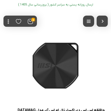
ارسال روزانه پستی به سراسر کشور ( بروزرسانی سال 1405 )
0
حافظه اس اس دی اکسترنال ام اس آی مدل DATAMAG