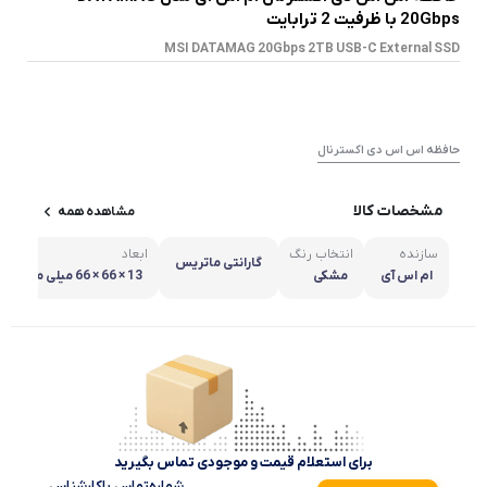
20Gbps با ظرفیت 2 ترابایت
MSI DATAMAG 20Gbps 2TB USB-C External SSD
حافظه اس اس دی اکسترنال
مشخصات کالا
مشاهده همه
سازنده
انتخاب رنگ
ابعاد
گارانتی ماتریس
ام اس آی
مشکی
13 × 66 × 66 میلی متر
برای استعلام قیمت و موجودی تماس بگیرید
شماره‌تماس‌ با‌کارشناس