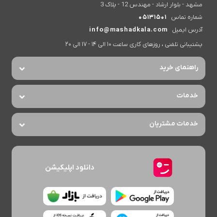
مشهد - بلوار ارشاد - مهندس 12 - پلاک 3
شماره تماس
05131501
آدرس ایمیل
info@mashadkala.com
پشتیبانی تلفنی ، روزهای کاری ساعت 10 الی 14 - 17 الی 20
راهنمای خرید
خدمات
خدمات مشتریان
دانلود اپلیکیشن