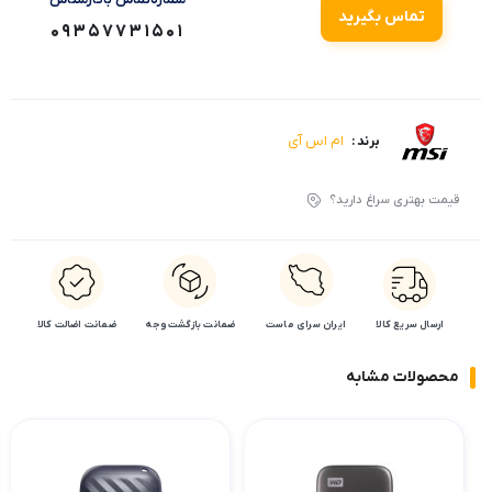
تماس بگیرید
09357731501
ام اس آی
برند :
قیمت بهتری سراغ دارید؟
ارسال سریع کالا
ایران سرای ماست
ضمانت بازگشت وجه
ضمانت اضالت کالا
محصولات مشابه