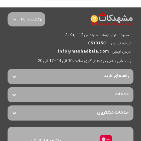
برگشت به بالا
مشهد - بلوار ارشاد - مهندس 12 - پلاک 3
شماره تماس
05131501
آدرس ایمیل
info@mashadkala.com
پشتیبانی تلفنی ، روزهای کاری ساعت 10 الی 14 - 17 الی 20
راهنمای خرید
خدمات
خدمات مشتریان
دانلود اپلیکیشن