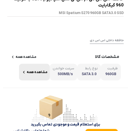
960 گیگابایت
MSI Spatium S270 960GB SATA3.0 SSD
حافظه داخلی اس اس دی
مشخصات کالا
مشاهده همه
ظرفیت
نوع رابط
سرعت خواندن
مشاهده همه
500MB/s
SATA 3.0
960GB
برای استعلام قیمت و موجودی تماس بگیرید
شماره‌تماس‌ با‌کارشناس