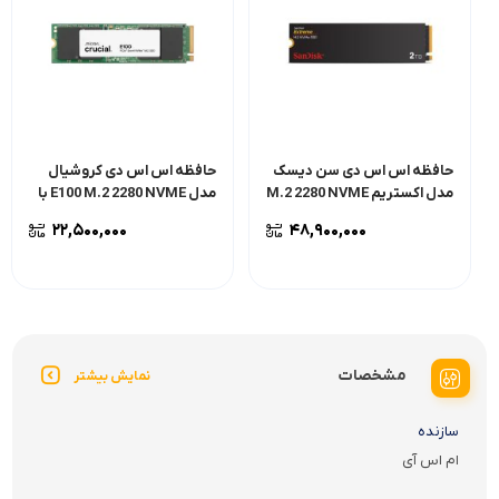
حافظه اس اس دی سن دیسک
حافظه اس اس دی کروشیال
مدل اکستریم M.2 2280 NVME
مدل E100 M.2 2280 NVME با
با حافظه 2 ترابایت
حافظه 1 ترابایت
۲۲,۵۰۰,۰۰۰
۴۸,۹۰۰,۰۰۰
مشخصات
نمایش بیشتر
سازنده
ام اس آی