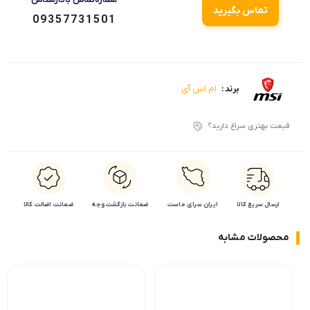
تماس بگیرید
09357731501
ام اس آی
برند :
قیمت بهتری سراغ دارید؟
ارسال سریع کالا
ایران سرای ماست
ضمانت بازگشت وجه
ضمانت اضالت کالا
محصولات مشابه