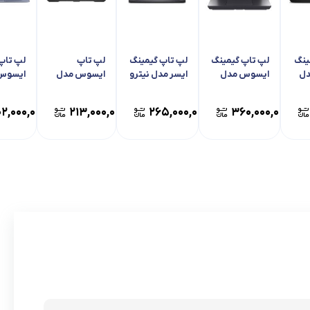
ینگ
لپ تاپ گیمینگ
لپ تاپ گیمینگ
لپ تاپ
لپ تاپ
دل
ایسوس مدل
ایسر مدل نیترو
ایسوس مدل
ایسوس
A
راگ استریکس
A – V 15
TUF گیمینگ A
1605YA
– A16
ANV15-52-
G16 G615JMR
۰۲,۰۰۰,۰۰۰
۲۱۳,۰۰۰,۰۰۰
۲۶۵,۰۰۰,۰۰۰
۳۶۰,۰۰۰,۰۰۰
FA607NUQ
9161