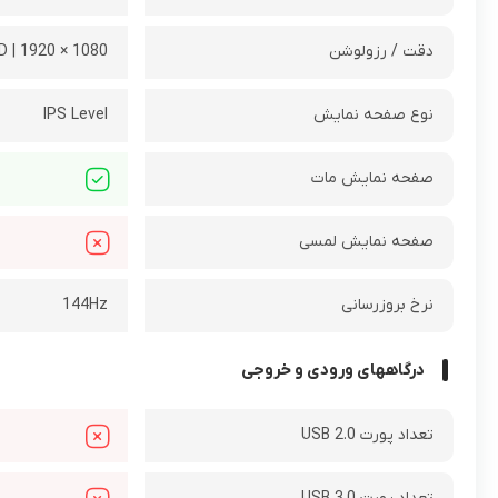
دقت / رزولوشن
1080 × 1920 | FHD
نوع صفحه نمایش
IPS Level
صفحه نمایش مات
صفحه نمایش لمسی
نرخ بروزرسانی
144Hz
درگاههای ورودی و خروجی
تعداد پورت USB 2.0