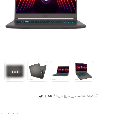
کامپیوتر های همه کاره
Ryzen 3
کنسول بازی
Ryzen 5
آیا قیمت مناسب‌تری سراغ دارید؟
بله
|
خیر