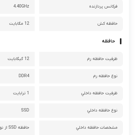
فرکانس پردازنده‌
4.40GHz
حافظه کش
12 مگابایت
حافظه
ظرفيت حافظه رم
12 گیگابایت
نوع حافظه رم
DDR4
ظرفيت حافظه داخلي
1 ترابایت
نوع حافظه داخلي
SSD
مشخصات حافظه داخلي
حافظه SSD‌ از نوع M.2