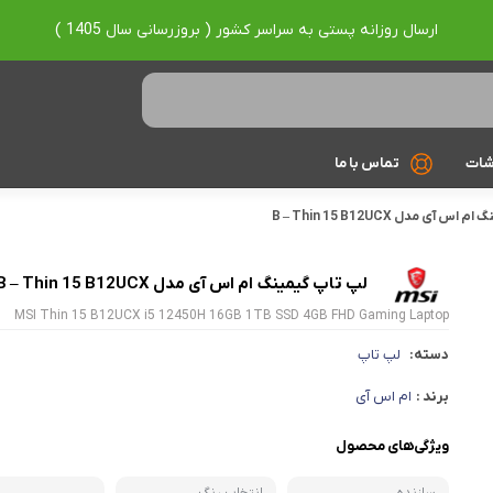
ارسال روزانه پستی به سراسر کشور ( بروزرسانی سال 1405 )
شات
تماس با ما
 آی مدل B – Thin 15 B12UCX
Ryzen 7
Ryzen 9
لپ تاپ گیمینگ ام اس آی مدل B – Thin 15 B12UCX
براساس برند
MSI Thin 15 B12UCX i5 12450H 16GB 1TB SSD 4GB FHD Gaming Laptop
دسته:
لپ تاپ
Asus
برند :
ام اس آی
Lenovo
Hp
ویژگی‌های محصول
Acer