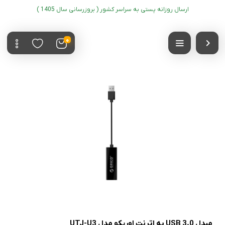
ارسال روزانه پستی به سراسر کشور ( بروزرسانی سال 1405 )
0
مبدل USB 3.0 به اترنت اوریکو مدل UTJ-U3