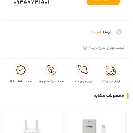
09357731501
اوریکو
برند :
قیمت بهتری سراغ دارید؟
ارسال سریع کالا
ایران سرای ماست
ضمانت بازگشت وجه
ضمانت اضالت کالا
محصولات مشابه