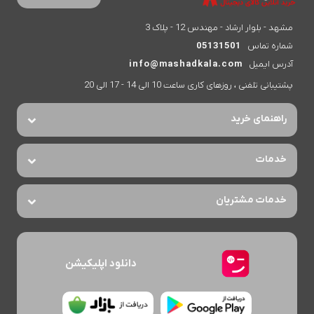
مشهد - بلوار ارشاد - مهندس 12 - پلاک 3
شماره تماس
05131501
آدرس ایمیل
info@mashadkala.com
پشتیبانی تلفنی ، روزهای کاری ساعت 10 الی 14 - 17 الی 20
راهنمای خرید
خدمات
خدمات مشتریان
دانلود اپلیکیشن