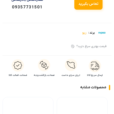
تماس بگیرید
09357731501
رپو
برند :
قیمت بهتری سراغ دارید؟
ارسال سریع کالا
ایران سرای ماست
ضمانت بازگشت وجه
ضمانت اضالت کالا
محصولات مشابه