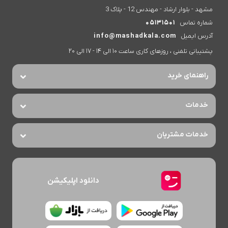
مشهد - بلوار ارشاد - مهندس 12 - پلاک 3
شماره تماس
05131501
آدرس ایمیل
info@mashadkala.com
پشتیبانی تلفنی ، روزهای کاری ساعت 10 الی 14 - 17 الی 20
راهنمای خرید
خدمات
خدمات مشتریان
دانلود اپلیکیشن