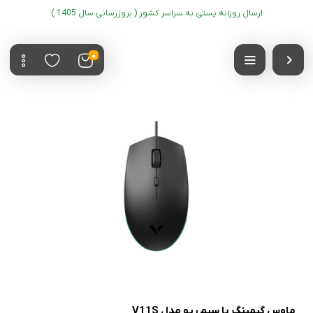
ارسال روزانه پستی به سراسر کشور ( بروزرسانی سال 1405 )
0
ماوس گیمینگ با سیم رپو مدل V11S