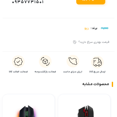
09357731501
رپو
برند :
قیمت بهتری سراغ دارید؟
ارسال سریع کالا
ایران سرای ماست
ضمانت بازگشت وجه
ضمانت اضالت کالا
محصولات مشابه