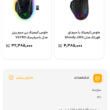
ماوس گیمینگ با سیم ای
ماوس گیمینگ بی سیم ریزر
فورتک مدل Bloody J95S
مدل باسیلیسک V3 PRO
۳۲,۳۸۵,۰۰۰
۴,۳۸۵,۰۰۰
مشخصات
نمایش بیشتر
سازنده
رپو
ابعاد
39 × 63 × 116 میلی متر